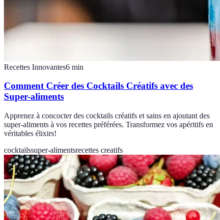
Recettes Innovantes
6
min
Comment Créer des Cocktails Créatifs avec des
Super-aliments
Apprenez à concocter des cocktails créatifs et sains en ajoutant des
super-aliments à vos recettes préférées. Transformez vos apéritifs en
véritables élixirs!
cocktails
super-aliments
recettes creatifs