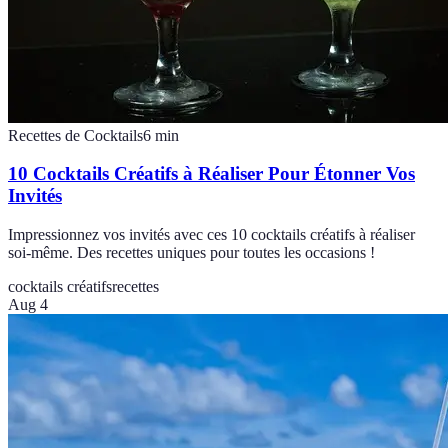
Recettes de Cocktails
6
min
10 Cocktails Créatifs à Réaliser Pour Étonner Vos
Invités
Impressionnez vos invités avec ces 10 cocktails créatifs à réaliser
soi-même. Des recettes uniques pour toutes les occasions !
cocktails créatifs
recettes
Aug 4