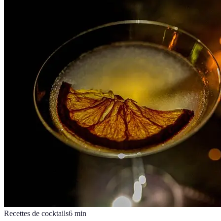
Recettes de cocktails
6
min