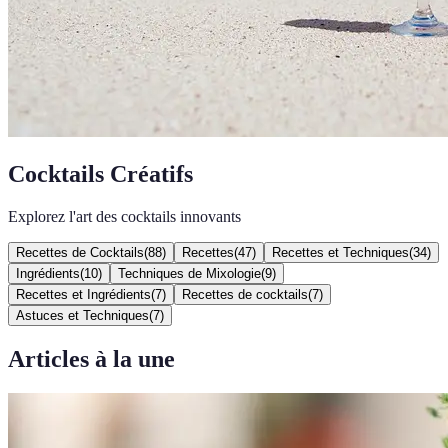
Cocktails Créatifs
Explorez l'art des cocktails innovants
Recettes de Cocktails
(
88
)
Recettes
(
47
)
Recettes et Techniques
(
34
)
Ingrédients
(
10
)
Techniques de Mixologie
(
9
)
Recettes et Ingrédients
(
7
)
Recettes de cocktails
(
7
)
Astuces et Techniques
(
7
)
Articles à la une