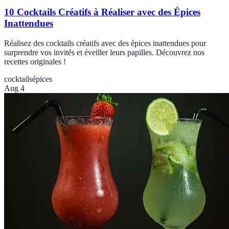
10 Cocktails Créatifs à Réaliser avec des Épices
Inattendues
Réalisez des cocktails créatifs avec des épices inattendues pour
surprendre vos invités et éveiller leurs papilles. Découvrez nos
recettes originales !
cocktails
épices
Aug 4