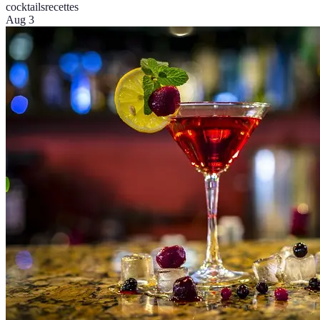
cocktails
recettes
Aug 3