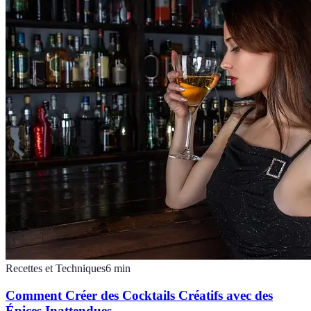
Recettes et Techniques
6
min
Comment Créer des Cocktails Créatifs avec des
Épices Inattendues