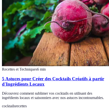
Recettes et Techniques
6
min
5 Astuces pour Créer des Cocktails Créatifs à partir
d'Ingrédients Locaux
Découvrez comment sublimer vos cocktails en utilisant des
ingrédients locaux et saisonniers avec nos astuces incontournables.
cocktails
recettes