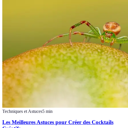
Techniques et Astuces
5
min
Les Meilleures Astuces pour Créer des Cocktails