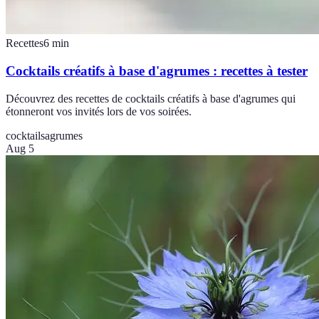
Recettes
6
min
Cocktails créatifs à base d'agrumes : recettes à tester
Découvrez des recettes de cocktails créatifs à base d'agrumes qui
étonneront vos invités lors de vos soirées.
cocktails
agrumes
Aug 5