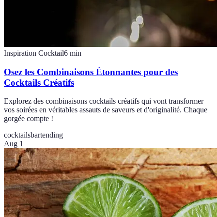
Inspiration Cocktail
6
min
Osez les Combinaisons Étonnantes pour des
Cocktails Créatifs
Explorez des combinaisons cocktails créatifs qui vont transformer
vos soirées en véritables assauts de saveurs et d'originalité. Chaque
gorgée compte !
cocktails
bartending
Aug 1