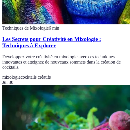
Techniques de Mixologie
6
min
Les Secrets pour Créativité en Mixologie :
Techniques à Explorer
Développez votre créativité en mixologie avec ces techniques
innovantes et atteignez de nouveaux sommets dans la création de
cocktails.
mixologie
cocktails créatifs
Jul 30