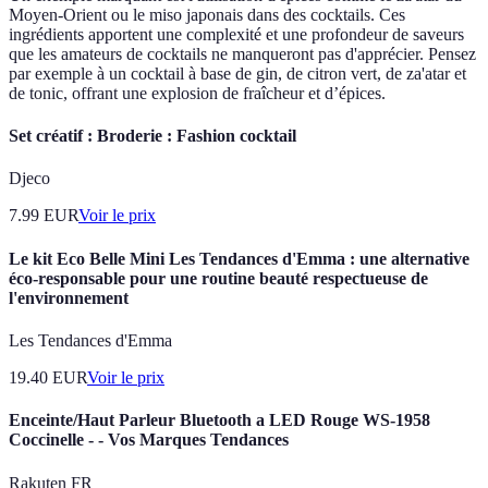
Moyen-Orient ou le miso japonais dans des cocktails. Ces
ingrédients apportent une complexité et une profondeur de saveurs
que les amateurs de cocktails ne manqueront pas d'apprécier. Pensez
par exemple à un cocktail à base de gin, de citron vert, de za'atar et
de tonic, offrant une explosion de fraîcheur et d’épices.
Set créatif : Broderie : Fashion cocktail
Djeco
7.99
EUR
Voir le prix
Le kit Eco Belle Mini Les Tendances d'Emma : une alternative
éco-responsable pour une routine beauté respectueuse de
l'environnement
Les Tendances d'Emma
19.40
EUR
Voir le prix
Enceinte/Haut Parleur Bluetooth a LED Rouge WS-1958
Coccinelle - - Vos Marques Tendances
Rakuten FR