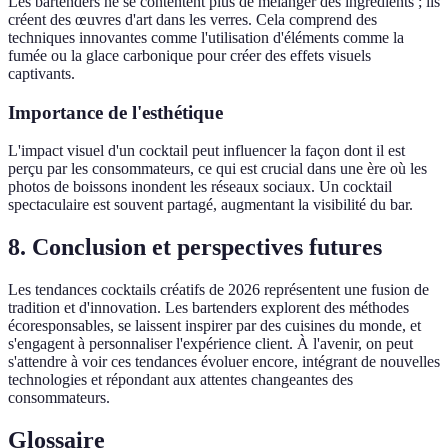
Les bartenders ne se contentent plus de mélanger des ingrédients ; ils
créent des œuvres d'art dans les verres. Cela comprend des
techniques innovantes comme l'utilisation d'éléments comme la
fumée ou la glace carbonique pour créer des effets visuels
captivants.
Importance de l'esthétique
L'impact visuel d'un cocktail peut influencer la façon dont il est
perçu par les consommateurs, ce qui est crucial dans une ère où les
photos de boissons inondent les réseaux sociaux. Un cocktail
spectaculaire est souvent partagé, augmentant la visibilité du bar.
8. Conclusion et perspectives futures
Les tendances cocktails créatifs de 2026 représentent une fusion de
tradition et d'innovation. Les bartenders explorent des méthodes
écoresponsables, se laissent inspirer par des cuisines du monde, et
s'engagent à personnaliser l'expérience client. À l'avenir, on peut
s'attendre à voir ces tendances évoluer encore, intégrant de nouvelles
technologies et répondant aux attentes changeantes des
consommateurs.
Glossaire