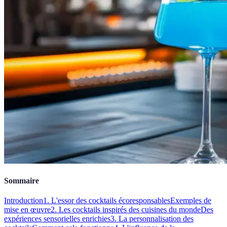
Sommaire
Introduction
1. L'essor des cocktails écoresponsables
Exemples de
mise en œuvre
2. Les cocktails inspirés des cuisines du monde
Des
expériences sensorielles enrichies
3. La personnalisation des