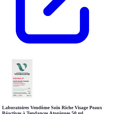
Laboratoires Vendôme Soin Riche Visage Peaux
Réactives à Tendances Atopiques 50 ml