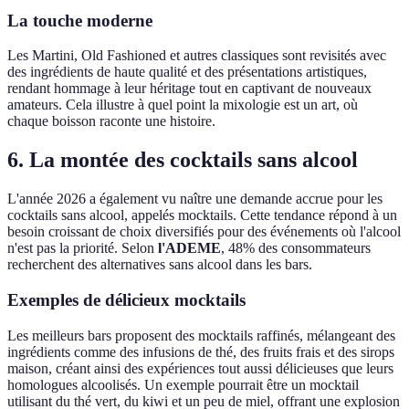
La touche moderne
Les Martini, Old Fashioned et autres classiques sont revisités avec
des ingrédients de haute qualité et des présentations artistiques,
rendant hommage à leur héritage tout en captivant de nouveaux
amateurs. Cela illustre à quel point la mixologie est un art, où
chaque boisson raconte une histoire.
6. La montée des cocktails sans alcool
L'année 2026 a également vu naître une demande accrue pour les
cocktails sans alcool, appelés mocktails. Cette tendance répond à un
besoin croissant de choix diversifiés pour des événements où l'alcool
n'est pas la priorité. Selon
l'ADEME
, 48% des consommateurs
recherchent des alternatives sans alcool dans les bars.
Exemples de délicieux mocktails
Les meilleurs bars proposent des mocktails raffinés, mélangeant des
ingrédients comme des infusions de thé, des fruits frais et des sirops
maison, créant ainsi des expériences tout aussi délicieuses que leurs
homologues alcoolisés. Un exemple pourrait être un mocktail
utilisant du thé vert, du kiwi et un peu de miel, offrant une explosion