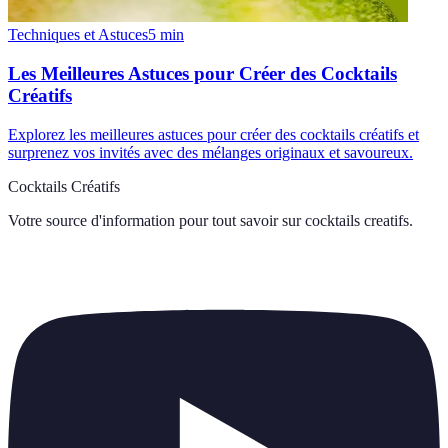
Techniques et Astuces
5
min
Les Meilleures Astuces pour Créer des Cocktails
Créatifs
Explorez les meilleures astuces pour créer des cocktails créatifs et
surprenez vos invités avec des mélanges originaux et savoureux.
Cocktails Créatifs
Votre source d'information pour tout savoir sur
cocktails creatifs
.