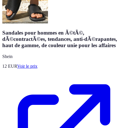
Sandales pour hommes en Ã©tÃ©,
dÃ©contractÃ©es, tendances, anti-dÃ©rapantes,
haut de gamme, de couleur unie pour les affaires
Shein
12
EUR
Voir le prix