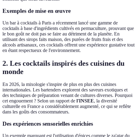
Exemples de mise en œuvre
Un bar à cocktails à Paris a récemment lancé une gamme de
cocktails à base d'ingrédients cultivés en permaculture, prouvant que
le bon goût ne doit pas se faire au détriment de la planète. En
utilisant des sirops faits maison, des purées de fruits frais et des
alcools artisanaux, ces cocktails offrent une expérience gustative tout
en étant respectueux de l'environnement.
2. Les cocktails inspirés des cuisines du
monde
En 2026, la mixologie s'inspire de plus en plus des cuisines
internationales. Les bartenders explorent des saveurs exotiques et
des techniques de préparation venant de cultures diverses. Pourquoi
cet engouement ? Selon un rapport de
l'INSEE
, la diversité
culturelle en France a considérablement augmenté, ce qui se reflète
dans les goûts des consommateurs.
Des expériences sensorielles enrichies
Un exemple marquant est l'utilisation d'épices comme le za'atar du