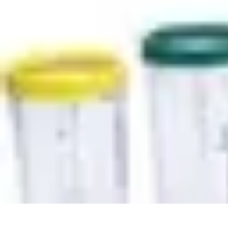
Cocktails Créatifs
Recettes de Cocktails
Techniques de Mixologie
Recettes et Techniques
Cocktails Créatifs