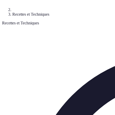
Recettes et Techniques
Recettes et Techniques