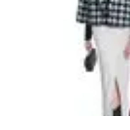
Cocktails Créatifs
Recettes de Cocktails
Techniques de Mixologie
Recettes et Techniques
Cocktails Créatifs