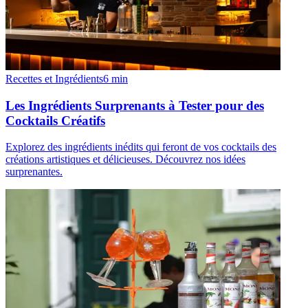
Recettes et Ingrédients
6
min
Les Ingrédients Surprenants à Tester pour des
Cocktails Créatifs
Explorez des ingrédients inédits qui feront de vos cocktails des
créations artistiques et délicieuses. Découvrez nos idées
surprenantes.