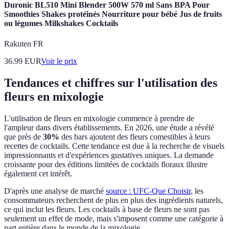
Duronic BL510 Mini Blender 500W 570 ml Sans BPA Pour
Smoothies Shakes protéinés Nourriture pour bébé Jus de fruits
ou légumes Milkshakes Cocktails
Rakuten FR
36.99
EUR
Voir le prix
Tendances et chiffres sur l'utilisation des
fleurs en mixologie
L'utilisation de fleurs en mixologie commence à prendre de
l'ampleur dans divers établissements. En 2026, une étude a révélé
que près de
30%
des bars ajoutent des fleurs comestibles à leurs
recettes de cocktails. Cette tendance est due à la recherche de visuels
impressionnants et d'expériences gustatives uniques. La demande
croissante pour des éditions limitées de cocktails floraux illustre
également cet intérêt.
D'après une analyse de marché
source : UFC-Que Choisir
, les
consommateurs recherchent de plus en plus des ingrédients naturels,
ce qui inclut les fleurs. Les cocktails à base de fleurs ne sont pas
seulement un effet de mode, mais s'imposent comme une catégorie à
part entière dans le monde de la mixologie.