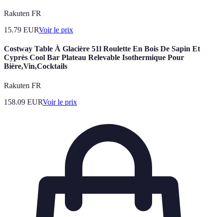
Rakuten FR
15.79
EUR
Voir le prix
Costway Table À Glacière 51l Roulette En Bois De Sapin Et
Cyprès Cool Bar Plateau Relevable Isothermique Pour
Bière,Vin,Cocktails
Rakuten FR
158.09
EUR
Voir le prix