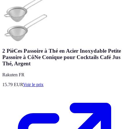
2 PièCes Passoire à Thé en Acier Inoxydable Petite
Passoire à CôNe Conique pour Cocktails Café Jus
Thé, Argent
Rakuten FR
15.79
EUR
Voir le prix