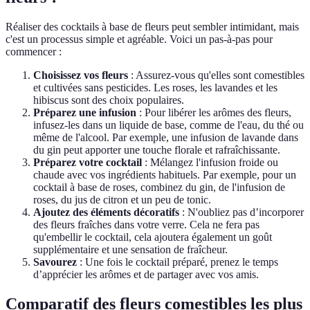
Réaliser des cocktails à base de fleurs peut sembler intimidant, mais
c'est un processus simple et agréable. Voici un pas-à-pas pour
commencer :
Choisissez vos fleurs
: Assurez-vous qu'elles sont comestibles
et cultivées sans pesticides. Les roses, les lavandes et les
hibiscus sont des choix populaires.
Préparez une infusion
: Pour libérer les arômes des fleurs,
infusez-les dans un liquide de base, comme de l'eau, du thé ou
même de l'alcool. Par exemple, une infusion de lavande dans
du gin peut apporter une touche florale et rafraîchissante.
Préparez votre cocktail
: Mélangez l'infusion froide ou
chaude avec vos ingrédients habituels. Par exemple, pour un
cocktail à base de roses, combinez du gin, de l'infusion de
roses, du jus de citron et un peu de tonic.
Ajoutez des éléments décoratifs
: N'oubliez pas d’incorporer
des fleurs fraîches dans votre verre. Cela ne fera pas
qu'embellir le cocktail, cela ajoutera également un goût
supplémentaire et une sensation de fraîcheur.
Savourez
: Une fois le cocktail préparé, prenez le temps
d’apprécier les arômes et de partager avec vos amis.
Comparatif des fleurs comestibles les plus