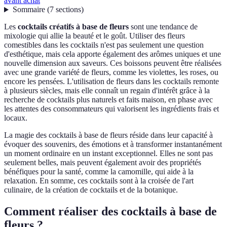
avant achat
Sommaire
(
7
sections
)
Les
cocktails créatifs à base de fleurs
sont une tendance de
mixologie qui allie la beauté et le goût. Utiliser des fleurs
comestibles dans les cocktails n'est pas seulement une question
d'esthétique, mais cela apporte également des arômes uniques et une
nouvelle dimension aux saveurs. Ces boissons peuvent être réalisées
avec une grande variété de fleurs, comme les violettes, les roses, ou
encore les pensées. L'utilisation de fleurs dans les cocktails remonte
à plusieurs siècles, mais elle connaît un regain d'intérêt grâce à la
recherche de cocktails plus naturels et faits maison, en phase avec
les attentes des consommateurs qui valorisent les ingrédients frais et
locaux.
La magie des cocktails à base de fleurs réside dans leur capacité à
évoquer des souvenirs, des émotions et à transformer instantanément
un moment ordinaire en un instant exceptionnel. Elles ne sont pas
seulement belles, mais peuvent également avoir des propriétés
bénéfiques pour la santé, comme la camomille, qui aide à la
relaxation. En somme, ces cocktails sont à la croisée de l'art
culinaire, de la création de cocktails et de la botanique.
Comment réaliser des cocktails à base de
fleurs ?