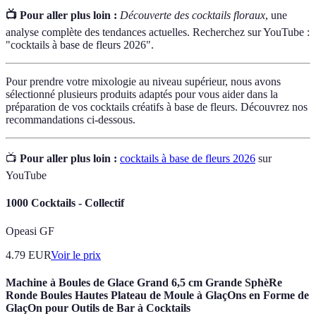
📺 Pour aller plus loin :
Découverte des cocktails floraux
, une
analyse complète des tendances actuelles. Recherchez sur YouTube :
"cocktails à base de fleurs 2026".
Pour prendre votre mixologie au niveau supérieur, nous avons
sélectionné plusieurs produits adaptés pour vous aider dans la
préparation de vos cocktails créatifs à base de fleurs. Découvrez nos
recommandations ci-dessous.
📺
Pour aller plus loin :
cocktails à base de fleurs 2026
sur
YouTube
1000 Cocktails - Collectif
Opeasi GF
4.79
EUR
Voir le prix
Machine à Boules de Glace Grand 6,5 cm Grande SphèRe
Ronde Boules Hautes Plateau de Moule à GlaçOns en Forme de
GlaçOn pour Outils de Bar à Cocktails