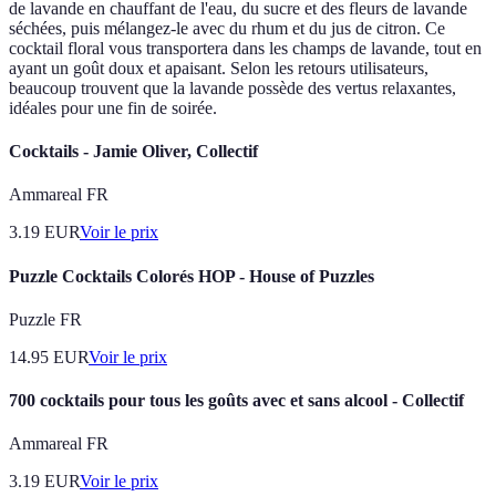
de lavande en chauffant de l'eau, du sucre et des fleurs de lavande
séchées, puis mélangez-le avec du rhum et du jus de citron. Ce
cocktail floral vous transportera dans les champs de lavande, tout en
ayant un goût doux et apaisant. Selon les retours utilisateurs,
beaucoup trouvent que la lavande possède des vertus relaxantes,
idéales pour une fin de soirée.
Cocktails - Jamie Oliver, Collectif
Ammareal FR
3.19
EUR
Voir le prix
Puzzle Cocktails Colorés HOP - House of Puzzles
Puzzle FR
14.95
EUR
Voir le prix
700 cocktails pour tous les goûts avec et sans alcool - Collectif
Ammareal FR
3.19
EUR
Voir le prix