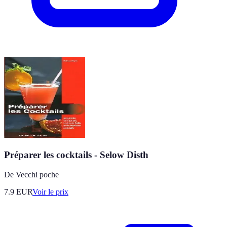
Préparer les cocktails - Selow Disth
De Vecchi poche
7.9
EUR
Voir le prix