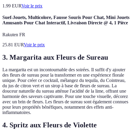
1.99
EUR
Voir le prix
Suef-Jouets, Multicolore, Fausse Souris Pour Chat, Mini Jouets
Amusants Pour Chat Interactif, Livraison Directe @ 4, 1 Pièce
Rakuten FR
25.81
EUR
Voir le prix
3. Margarita aux Fleurs de Sureau
La margarita est un incontournable des soirées. Il suffit d'y ajouter
des fleurs de sureau pour la transformer en une expérience florale
unique. Pour créer ce cocktail, mélangez du tequila, du Cointreau,
du jus de citron vert et un sirop à base de fleurs de sureau. La
douceur naturelle du sureau atténue l'acidité de la lime, offrant une
harmonie des saveurs captivante. Pour une touche visuelle, décorez
avec un brin de fleurs. Les fleurs de sureau sont également connues
pour leurs propriétés bénéfiques, notamment des effets anti-
inflammatoires.
4. Spritz aux Fleurs de Violette