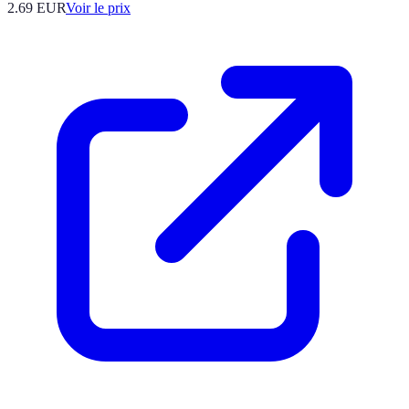
2.69
EUR
Voir le prix