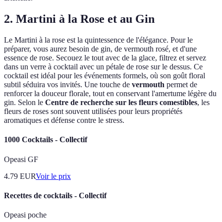
2. Martini à la Rose et au Gin
Le Martini à la rose est la quintessence de l'élégance. Pour le
préparer, vous aurez besoin de gin, de vermouth rosé, et d'une
essence de rose. Secouez le tout avec de la glace, filtrez et servez
dans un verre à cocktail avec un pétale de rose sur le dessus. Ce
cocktail est idéal pour les événements formels, où son goût floral
subtil séduira vos invités. Une touche de
vermouth
permet de
renforcer la douceur florale, tout en conservant l'amertume légère du
gin. Selon le
Centre de recherche sur les fleurs comestibles
, les
fleurs de roses sont souvent utilisées pour leurs propriétés
aromatiques et défense contre le stress.
1000 Cocktails - Collectif
Opeasi GF
4.79
EUR
Voir le prix
Recettes de cocktails - Collectif
Opeasi poche