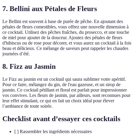
7. Bellini aux Pétales de Fleurs
Le Bellini est souvent à base de purée de pêche. En ajoutant des
pétales de fleurs comestibles, vous offrez une nouvelle dimension à
ce cocktail. Utilisez des pêches fraîches, du prosecco, et une touche
de miel pour ajouter de la douceur. Ajoutez des pétales de fleurs
d'hibiscus ou de rose pour décorer, et vous aurez un cocktail à la fois
beau et délicieux. Ce mélange de saveurs peut rappeler les chaudes
journées d’été.
8. Fizz au Jasmin
Le Fizz au jasmin est un cocktail qui saura sublimer votre apéritif.
Pour ce faire, mélangez du gin, de l'eau gazeuse, et un sirop de
jasmin. Ce cocktail pétillant et floral est parfait pour impressionner
vos convives. Les fleurs de jasmin, par ailleurs, sont reconnues pour
leur effet stimulant, ce qui en fait un choix idéal pour élever
l’ambiance de toute soirée.
Checklist avant d’essayer ces cocktails
[ ] Rassembler les ingrédients nécessaires