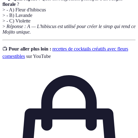
florale
?
> - A) Fleur d'hibiscus
> - B) Lavande
> - C) Violette
>
Réponse : A — L'hibiscus est utilisé pour créer le sirop qui rend ce
Mojito unique.
📺
Pour aller plus loin :
recettes de cocktails créatifs avec fleurs
comestibles
sur YouTube