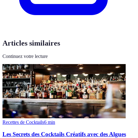
Articles similaires
Continuez votre lecture
Recettes de Cocktails
6
min
Les Secrets des Cocktails Créatifs avec des Algues