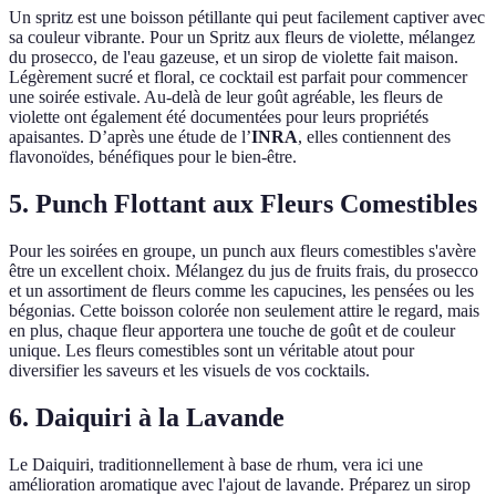
Un spritz est une boisson pétillante qui peut facilement captiver avec
sa couleur vibrante. Pour un Spritz aux fleurs de violette, mélangez
du prosecco, de l'eau gazeuse, et un sirop de violette fait maison.
Légèrement sucré et floral, ce cocktail est parfait pour commencer
une soirée estivale. Au-delà de leur goût agréable, les fleurs de
violette ont également été documentées pour leurs propriétés
apaisantes. D’après une étude de l’
INRA
, elles contiennent des
flavonoïdes, bénéfiques pour le bien-être.
5. Punch Flottant aux Fleurs Comestibles
Pour les soirées en groupe, un punch aux fleurs comestibles s'avère
être un excellent choix. Mélangez du jus de fruits frais, du prosecco
et un assortiment de fleurs comme les capucines, les pensées ou les
bégonias. Cette boisson colorée non seulement attire le regard, mais
en plus, chaque fleur apportera une touche de goût et de couleur
unique. Les fleurs comestibles sont un véritable atout pour
diversifier les saveurs et les visuels de vos cocktails.
6. Daiquiri à la Lavande
Le Daiquiri, traditionnellement à base de rhum, vera ici une
amélioration aromatique avec l'ajout de lavande. Préparez un sirop