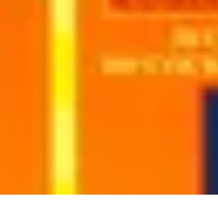
Cocktails Créatifs
Recettes de Cocktails
Techniques de Mixologie
Recettes et Techniques
Cocktails Créatifs