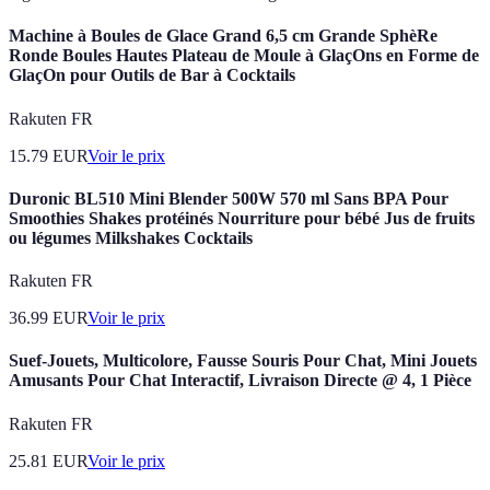
Machine à Boules de Glace Grand 6,5 cm Grande SphèRe
Ronde Boules Hautes Plateau de Moule à GlaçOns en Forme de
GlaçOn pour Outils de Bar à Cocktails
Rakuten FR
15.79
EUR
Voir le prix
Duronic BL510 Mini Blender 500W 570 ml Sans BPA Pour
Smoothies Shakes protéinés Nourriture pour bébé Jus de fruits
ou légumes Milkshakes Cocktails
Rakuten FR
36.99
EUR
Voir le prix
Suef-Jouets, Multicolore, Fausse Souris Pour Chat, Mini Jouets
Amusants Pour Chat Interactif, Livraison Directe @ 4, 1 Pièce
Rakuten FR
25.81
EUR
Voir le prix