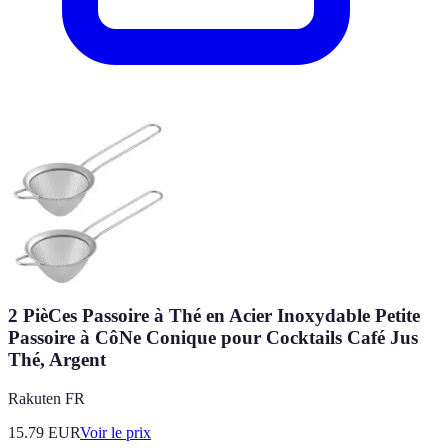
2 PièCes Passoire à Thé en Acier Inoxydable Petite
Passoire à CôNe Conique pour Cocktails Café Jus
Thé, Argent
Rakuten FR
15.79
EUR
Voir le prix