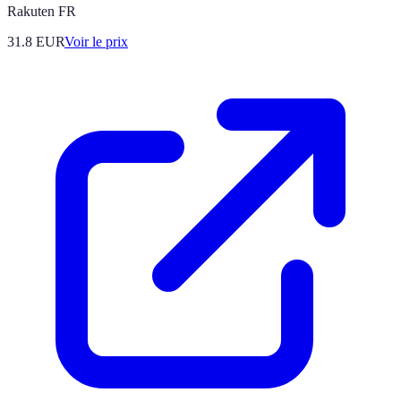
Rakuten FR
31.8
EUR
Voir le prix