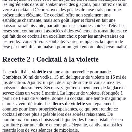
les ingrédients dans un shaker avec des glaçons, puis filtrez dans un
verre à cocktail. Décorez avec des pétales de rose frais pour une
présentation élégante. Ce cocktail offre non seulement une
esthétique charmante, mais son goût léger et floral en fait une
boisson rafraîchissante, parfaite pour les chaudes soirées d'été. Les
roses sont couramment associées à des événements romantiques, ce
qui fait de ce cocktail un excellent choix pour les anniversaires ou
les rendez-vous. Si vous souhaitez varier, remplacez la liqueur de
rose par une infusion maison pour un goût encore plus personnalisé.
Recette 2 : Cocktail à la violette
Le cocktail à la
violette
est une autre merveille gourmande.
Combinez 30 ml de vodka, 15 ml de liqueur de violette et 15 ml de
jus de citron. Ajoutez un peu de sirop de sucre si vous aimez les
boissons plus sucrées. Secouez vigoureusement avec de la glace et
servez dans un verre à martini. La liqueur de violette, fabriquée à
partir de fleurs de violette, donne au cocktail une teinte magnifique
et une saveur délicate. Les
fleurs de violette
sont également
connues pour leurs propriétés apaisantes, ce qui peut rendre ce
cocktail encore plus agréable lors des soirées relaxantes. De
nombreux barmans choisissent d'ajouter des fleurs cristallisées en
garniture pour une allure encore plus élégante, captivant ainsi les
regards lors de vos séances de mixologie.