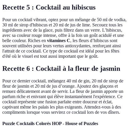
Recette 5 : Cocktail au hibiscus
Pour un cocktail vibrant, optez pour un mélange de 50 ml de vodka,
30 ml de sirop d'hibiscus et 20 ml de jus de lime. Secouez tous les
ingrédients avec de la glace, puis filtrez dans un verre. L’hibiscus,
avec sa couleur rouge intense, offre à la fois un goût acidulé et une
belle couleur. Riches en
vitamines C
, les fleurs d’hibiscus sont
souvent utilisées pour leurs vertus antioxydantes, renforçant ainsi
l'attrait de ce cocktail. Ce type de cocktail est idéal pour les fêtes
d'été où le visuel est tout aussi important que le goût.
Recette 6 : Cocktail à la fleur de jasmin
Pour ce dernier cocktail, mélangez 40 ml de gin, 20 ml de sirop de
fleur de jasmin et 20 ml de jus d’orange. Ajoutez des glaçons et
remuez délicatement avant de servir. La fleur de jasmin apporte un
parfum riche et enivrant qui élève instantanément l'expérience. Ce
cocktail représente une fusion parfaite entre douceur et éclat,
captivant même les palais les plus exigeants. Attendez-vous à des
compliments lorsque vous servirez ce cocktail lors de vos dîners.
Puzzle Cocktails Colorés HOP - House of Puzzles