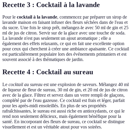
Recette 3 : Cocktail à la lavande
Pour le
cocktail à la lavande
, commencez par préparer un sirop de
lavande maison en faisant infuser des fleurs séchées dans de l'eau et
du sucre. Une fois le sirop prêt, mélangez-le avec 50 ml de gin et 25
ml de jus de citron. Servir sur de la glace avec une touche de soda.
La lavande n'est pas seulement un ajout aromatique ; elle a
également des effets relaxants, ce qui en fait une excellente option
pour ceux qui cherchent à créer une ambiance apaisante. Ce cocktail
est particulièrement populaire lors des événements printaniers et est
souvent associé à des thématiques de jardin.
Recette 4 : Cocktail au sureau
Le
cocktail au sureau
est une explosion de saveurs. Mélangez 40 ml
de liqueur de fleur de sureau, 30 ml de gin, et 20 ml de jus de citron
avec de la glace. Filtrez et servez dans un verre rempli de glaçons,
complété par de l'eau gazeuse. Ce cocktail est frais et léger, parfait
pour les après-midi ensoleillés. En plus de ses propriétés
rafraîchissantes, le sureau est aussi riche en antioxydants, ce qui le
rend non seulement délicieux, mais également bénéfique pour la
santé. En incorporant des fleurs de sureau, ce cocktail se distingue
visuellement et est un véritable atout pour vos soirées.