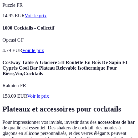
Puzzle FR
14.95
EUR
Voir le prix
1000 Cocktails - Collectif
Opeasi GF
4.79
EUR
Voir le prix
Costway Table À Glacière 51l Roulette En Bois De Sapin Et
Cyprès Cool Bar Plateau Relevable Isothermique Pour
Bière,Vin,Cocktails
Rakuten FR
158.09
EUR
Voir le prix
Plateaux et accessoires pour cocktails
Pour impressionner vos invités, investir dans des
accessoires de bar
de qualité est essentiel. Des shakers de cocktail, des moules à
glaçons en silicone personnalisés, et des verres élégants peuvent