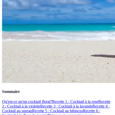
Sommaire
Qu'est-ce qu'un cocktail floral?
Recette 1 : Cocktail à la rose
Recette
2 : Cocktail à la violette
Recette 3 : Cocktail à la lavande
Recette 4 :
Cocktail au sureau
Recette 5 : Cocktail au hibiscus
Recette 6 :