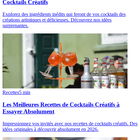
Cocktails Créatifs
Explorez des ingrédients inédits qui feront de vos cocktails des
créations artistiques et délicieuses. Découvrez nos idées
surprenantes.
Recettes
5
min
Les Meilleures Recettes de Cocktails Créatifs à
Essayer Absolument
Impressionnez vos invités avec nos recettes de cocktails créatifs. Des
idées originales à découvrir absolument en 2026.