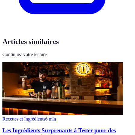
Articles similaires
Continuez votre lecture
Recettes et Ingrédients
6
min
Les Ingrédients Surprenants à Tester pour des