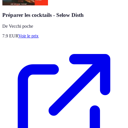
Préparer les cocktails - Selow Disth
De Vecchi poche
7.9
EUR
Voir le prix