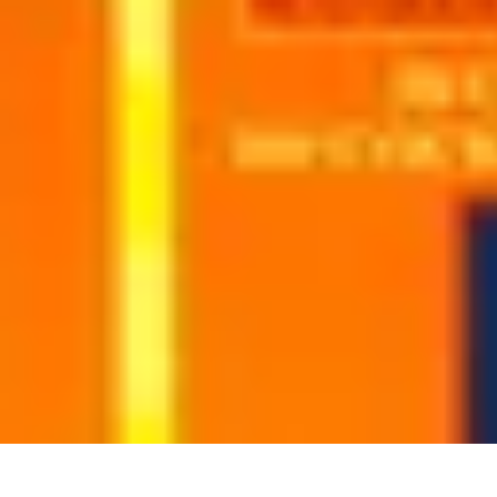
Cocktails Créatifs
Recettes de Cocktails
Techniques de Mixologie
Recettes et Techniques
Cocktails Créatifs