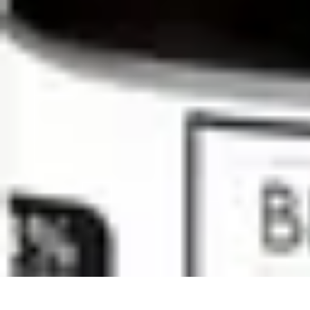
Cocktails Créatifs
Recettes de Cocktails
Techniques de Mixologie
Recettes et Techniques
Cocktails Créatifs