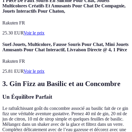
1 Pièce De Faux Souris En Silicone Pour Chat, Jouets
Multicolores Créatifs Et Amusants Pour Chat De Compagnie,
Jouets Interactifs Pour Chaton,
Rakuten FR
25.30
EUR
Voir le prix
Suef-Jouets, Multicolore, Fausse Souris Pour Chat, Mini Jouets
Amusants Pour Chat Interactif, Livraison Directe @ 4, 1 Pièce
Rakuten FR
25.81
EUR
Voir le prix
3. Gin Fizz au Basilic et au Concombre
Un Équilibre Parfait
Le rafraîchissant goût du concombre associé au basilic fait de ce gin
fizz une véritable aventure gustative. Prenez 40 ml de gin, 20 ml de
jus de citron, 10 ml de sirop simple et quelques feuilles de basilic.
Mélangez dans un shaker avec de la glace et filtrez dans un verre.
Complétez délicatement avec de l’eau gazeuse et décorez avec une