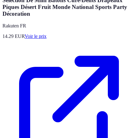
Sélection De Mini Bâtons Cure-Dents Drapeaux
Piques Désert Fruit Monde National Sports Party
Décoration
Rakuten FR
14.29
EUR
Voir le prix