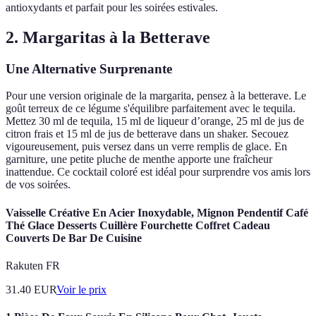
antioxydants et parfait pour les soirées estivales.
2. Margaritas à la Betterave
Une Alternative Surprenante
Pour une version originale de la margarita, pensez à la betterave. Le
goût terreux de ce légume s'équilibre parfaitement avec le tequila.
Mettez 30 ml de tequila, 15 ml de liqueur d’orange, 25 ml de jus de
citron frais et 15 ml de jus de betterave dans un shaker. Secouez
vigoureusement, puis versez dans un verre remplis de glace. En
garniture, une petite pluche de menthe apporte une fraîcheur
inattendue. Ce cocktail coloré est idéal pour surprendre vos amis lors
de vos soirées.
Vaisselle Créative En Acier Inoxydable, Mignon Pendentif Café
Thé Glace Desserts Cuillère Fourchette Coffret Cadeau
Couverts De Bar De Cuisine
Rakuten FR
31.40
EUR
Voir le prix