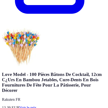
Love Model - 100 Pièces Bâtons De Cocktail, 12cm
C¿Urs En Bambou Jetables, Cure-Dents En Bois
Fournitures De Fête Pour La Pâtisserie, Pour
Décorer
Rakuten FR
13.39
EUR
Voir le prix