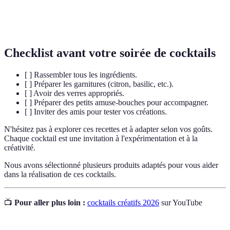
Purée de
Fruit réduit en purée pour un usage dans les
fruits
boissons.
Checklist avant votre soirée de cocktails
[ ] Rassembler tous les ingrédients.
[ ] Préparer les garnitures (citron, basilic, etc.).
[ ] Avoir des verres appropriés.
[ ] Préparer des petits amuse-bouches pour accompagner.
[ ] Inviter des amis pour tester vos créations.
N'hésitez pas à explorer ces recettes et à adapter selon vos goûts.
Chaque cocktail est une invitation à l'expérimentation et à la
créativité.
Nous avons sélectionné plusieurs produits adaptés pour vous aider
dans la réalisation de ces cocktails.
📺
Pour aller plus loin :
cocktails créatifs 2026
sur YouTube