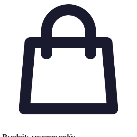
Produits recommandés