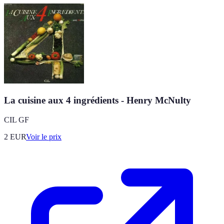
La cuisine aux 4 ingrédients - Henry McNulty
CIL GF
2
EUR
Voir le prix