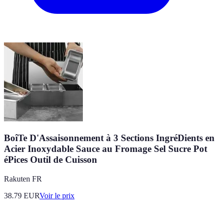
BoîTe D'Assaisonnement à 3 Sections IngréDients en
Acier Inoxydable Sauce au Fromage Sel Sucre Pot
éPices Outil de Cuisson
Rakuten FR
38.79
EUR
Voir le prix