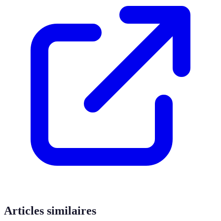
Articles similaires