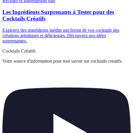
Recettes et Ingrédients
6
min
Les Ingrédients Surprenants à Tester pour des
Cocktails Créatifs
Explorez des ingrédients inédits qui feront de vos cocktails des
créations artistiques et délicieuses. Découvrez nos idées
surprenantes.
Cocktails Créatifs
Votre source d'information pour tout savoir sur
cocktails creatifs
.