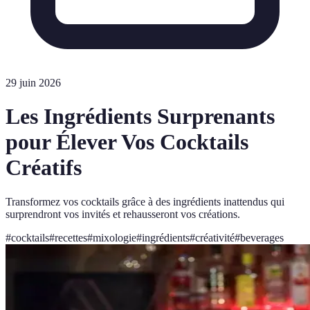
29 juin 2026
Les Ingrédients Surprenants
pour Élever Vos Cocktails
Créatifs
Transformez vos cocktails grâce à des ingrédients inattendus qui
surprendront vos invités et rehausseront vos créations.
#
cocktails
#
recettes
#
mixologie
#
ingrédients
#
créativité
#
beverages