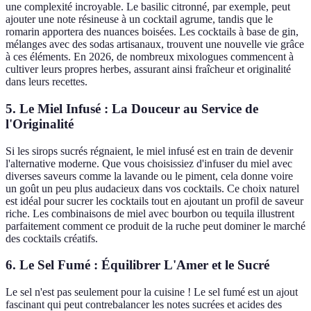
une complexité incroyable. Le basilic citronné, par exemple, peut
ajouter une note résineuse à un cocktail agrume, tandis que le
romarin apportera des nuances boisées. Les cocktails à base de gin,
mélanges avec des sodas artisanaux, trouvent une nouvelle vie grâce
à ces éléments. En 2026, de nombreux mixologues commencent à
cultiver leurs propres herbes, assurant ainsi fraîcheur et originalité
dans leurs recettes.
5. Le Miel Infusé : La Douceur au Service de
l'Originalité
Si les sirops sucrés régnaient, le miel infusé est en train de devenir
l'alternative moderne. Que vous choisissiez d'infuser du miel avec
diverses saveurs comme la lavande ou le piment, cela donne voire
un goût un peu plus audacieux dans vos cocktails. Ce choix naturel
est idéal pour sucrer les cocktails tout en ajoutant un profil de saveur
riche. Les combinaisons de miel avec bourbon ou tequila illustrent
parfaitement comment ce produit de la ruche peut dominer le marché
des cocktails créatifs.
6. Le Sel Fumé : Équilibrer L'Amer et le Sucré
Le sel n'est pas seulement pour la cuisine ! Le sel fumé est un ajout
fascinant qui peut contrebalancer les notes sucrées et acides des