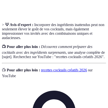
Méthode d'extraction de saveurs par l'imprégnation
Infusion
d'ingrédients dans un liquide chaud.
>
💡 Avis d'expert :
Incorporer des ingrédients inattendus peut non
seulement élever le goût de vos cocktails, mais également
impressionner vos invités avec des combinaisons uniques et
audacieuses.
📺 Pour aller plus loin :
Découvrez comment préparer des
cocktails avec des ingrédients surprenants
, une analyse complète de
[sujet]. Recherchez sur YouTube : "recettes cocktails créatifs 2026".
📺
Pour aller plus loin :
recettes cocktails créatifs 2026
sur
YouTube