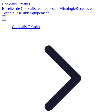
Cocktails Créatifs
Recettes de Cocktails
Techniques de Mixologie
Recettes et
Techniques
Guide
Équipement
Cocktails Créatifs