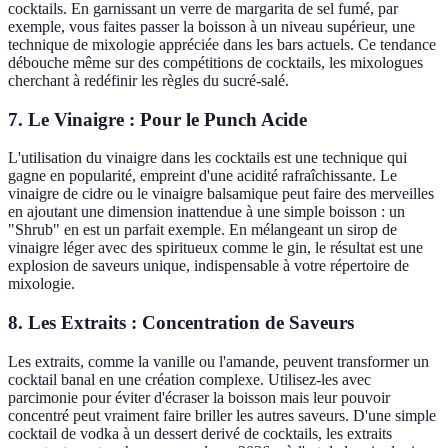
cocktails. En garnissant un verre de margarita de sel fumé, par
exemple, vous faites passer la boisson à un niveau supérieur, une
technique de mixologie appréciée dans les bars actuels. Ce tendance
débouche même sur des compétitions de cocktails, les mixologues
cherchant à redéfinir les règles du sucré-salé.
7. Le Vinaigre : Pour le Punch Acide
L'utilisation du vinaigre dans les cocktails est une technique qui
gagne en popularité, empreint d'une acidité rafraîchissante. Le
vinaigre de cidre ou le vinaigre balsamique peut faire des merveilles
en ajoutant une dimension inattendue à une simple boisson : un
"Shrub" en est un parfait exemple. En mélangeant un sirop de
vinaigre léger avec des spiritueux comme le gin, le résultat est une
explosion de saveurs unique, indispensable à votre répertoire de
mixologie.
8. Les Extraits : Concentration de Saveurs
Les extraits, comme la vanille ou l'amande, peuvent transformer un
cocktail banal en une création complexe. Utilisez-les avec
parcimonie pour éviter d'écraser la boisson mais leur pouvoir
concentré peut vraiment faire briller les autres saveurs. D'une simple
cocktail de vodka à un dessert derivé de cocktails, les extraits