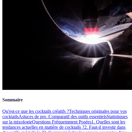
Sommaire
Qu'est-ce que les cocktails créatifs ?
Techniques originales pour vos
cocktails
Astuces de pro :
Comparatif des outils essentiels
Statistiques
sur la mixologie
Questions Fréquemment Posées
1. Quelles sont les
tendances actuelles en matière de cocktails ?
2. Faut-il investir dans