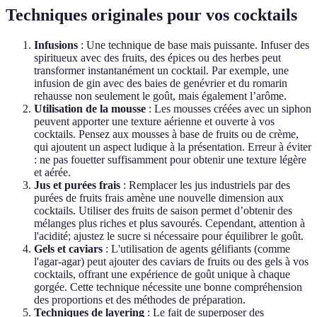
Techniques originales pour vos cocktails
Infusions
: Une technique de base mais puissante. Infuser des
spiritueux avec des fruits, des épices ou des herbes peut
transformer instantanément un cocktail. Par exemple, une
infusion de gin avec des baies de genévrier et du romarin
rehausse non seulement le goût, mais également l’arôme.
Utilisation de la mousse
: Les mousses créées avec un siphon
peuvent apporter une texture aérienne et ouverte à vos
cocktails. Pensez aux mousses à base de fruits ou de crème,
qui ajoutent un aspect ludique à la présentation. Erreur à éviter
: ne pas fouetter suffisamment pour obtenir une texture légère
et aérée.
Jus et purées frais
: Remplacer les jus industriels par des
purées de fruits frais amène une nouvelle dimension aux
cocktails. Utiliser des fruits de saison permet d’obtenir des
mélanges plus riches et plus savourés. Cependant, attention à
l'acidité; ajustez le sucre si nécessaire pour équilibrer le goût.
Gels et caviars
: L'utilisation de agents gélifiants (comme
l'agar-agar) peut ajouter des caviars de fruits ou des gels à vos
cocktails, offrant une expérience de goût unique à chaque
gorgée. Cette technique nécessite une bonne compréhension
des proportions et des méthodes de préparation.
Techniques de layering
: Le fait de superposer des