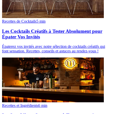
Recettes de Cocktails
5
min
Les Cocktails Créatifs à Tester Absolument pour
Épater Vos Invités
Épaterez vos invités avec notre sélection de cocktails créatifs qui
font sensation. Recettes, conseils et astuces au rendez-vous !
Recettes et Ingrédients
6
min