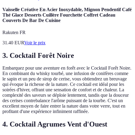
Vaisselle Créative En Acier Inoxydable, Mignon Pendentif Café
Thé Glace Desserts Cuillère Fourchette Coffret Cadeau
Couverts De Bar De Cuisine
Rakuten FR
31.40
EUR
Voir le prix
3. Cocktail Forêt Noire
Embarquez pour une aventure en forêt avec le Cocktail Forêt Noire.
En combinant du whisky tourbé, une infusion de conifères comme
le sapin et un peu de sirop de cerise, vous obtiendrez un breuvage
qui évoque la richesse de la nature. Ce cocktail est idéal pour les
soirées d'hiver, offrant une sensation de confort et de chaleur. La
complexité des saveurs se déploie lentement, tandis que la douceur
des cerises contrebalance l'arôme puissant de la tourbe. C'est un
excellent moyen de faire entrer la nature dans votre verre, tout en
profitant d'une expérience infiniment raffinée.
4. Cocktail Agrumes Vent d'Ouest