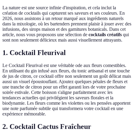
La nature est une source infinie d'inspiration, et cela inclut la
création de cocktails qui capturent ses saveurs et ses couleurs. En
2026, nous assistons à un retour marqué aux ingrédients naturels
dans la mixologie, où les bartenders prennent plaisir à jouer avec des
infusions, des sirops maison et des garnitures botanicals. Dans cet
article, nous vous proposons une sélection de
cocktails créatifs
qui
sont non seulement délicieux mais aussi visuellement attrayants.
1. Cocktail Fleurival
Le Cocktail Fleurival est une véritable ode aux fleurs comestibles.
En utilisant du gin infusé aux fleurs, du tonic artisanal et une touche
de jus de citron, ce cocktail offre non seulement un goût délicat mais
aussi un visuel époustouflant. Ajoutez quelques pétales de fleurs et
une tranche de citron pour un effet garanti lors de votre prochaine
soirée estivale. Cette boisson s'aligne parfaitement avec les
tendances actuelles qui privilégient les saveurs florales et la
biodynamie. Les fleurs comme les violettes ou les pensées apportent
une note parfumée subtile qui transformera votre cocktail en une
expérience mémorable.
2. Cocktail Cactus Fraîcheur