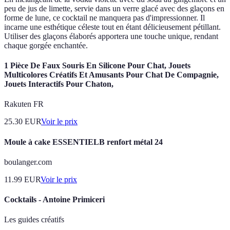
peu de jus de limette, servie dans un verre glacé avec des glaçons en
forme de lune, ce cocktail ne manquera pas d'impressionner. Il
incarne une esthétique céleste tout en étant délicieusement pétillant.
Utiliser des glaçons élaborés apportera une touche unique, rendant
chaque gorgée enchantée.
1 Pièce De Faux Souris En Silicone Pour Chat, Jouets
Multicolores Créatifs Et Amusants Pour Chat De Compagnie,
Jouets Interactifs Pour Chaton,
Rakuten FR
25.30
EUR
Voir le prix
Moule à cake ESSENTIELB renfort métal 24
boulanger.com
11.99
EUR
Voir le prix
Cocktails - Antoine Primiceri
Les guides créatifs