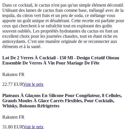
Dans ce cocktail, le cactus n'est pas qu'un simple élément décoratif.
Utilisant des lames de cactus frais comme base, mélangé avec de la
tequila, du citron vert frais et un peu de soda, ce mélange vous
apporte un goût unique et désaltérant. Cette recette est parfaite pour
ceux qui cherchent à se rafraîchir tout en explorant des goûts
souvent oubliés. Les propriétés hydratantes du cactus en font un
excellent choix pour les journées chaudes, tout en étant riche en
antioxydants. C'est une manière originale de se reconnecter aux
éléments et à la santé.
Lot De 2 Verres À Cocktail - 150 Ml - Design Créatif Oiseau
Ensemble De Verres À Vin Pour Mariage De Fête
Rakuten FR
22.77
EUR
Voir le prix
Plateaux À Glaçons En Silicone Pour Congélateur, 8 Cellules,
Grands Moules À Glace Carrés Flexibles, Pour Cocktails,
Whisky, Boissons Réfrigérées
Rakuten FR
31.80
EUR
Voir le prix