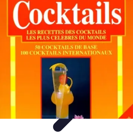
Cocktails Créatifs
Recettes de Cocktails
Techniques de Mixologie
Recettes et
Techniques
Guide
Équipement
Cocktails Créatifs