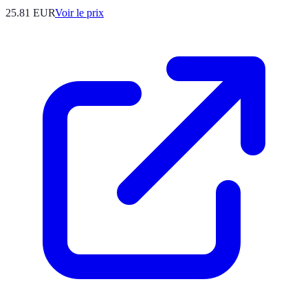
25.81
EUR
Voir le prix