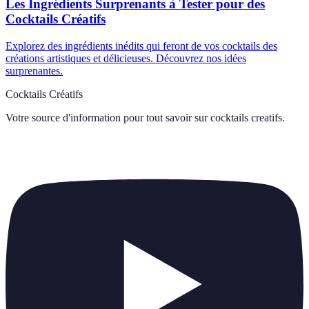
Les Ingrédients Surprenants à Tester pour des
Cocktails Créatifs
Explorez des ingrédients inédits qui feront de vos cocktails des
créations artistiques et délicieuses. Découvrez nos idées
surprenantes.
Cocktails Créatifs
Votre source d'information pour tout savoir sur
cocktails creatifs
.