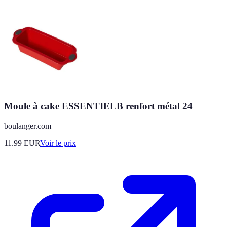
Moule à cake ESSENTIELB renfort métal 24
boulanger.com
11.99
EUR
Voir le prix