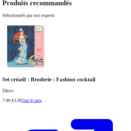
Produits recommandés
Sélectionnés par nos experts
Set créatif : Broderie : Fashion cocktail
Djeco
7.99
EUR
Voir le prix