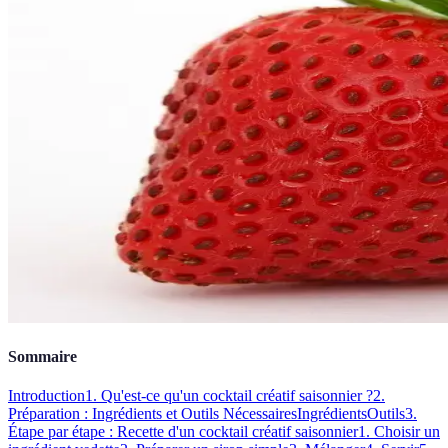
Sommaire
Introduction
1. Qu'est-ce qu'un cocktail créatif saisonnier ?
2.
Préparation : Ingrédients et Outils Nécessaires
Ingrédients
Outils
3.
Étape par étape : Recette d'un cocktail créatif saisonnier
1. Choisir un