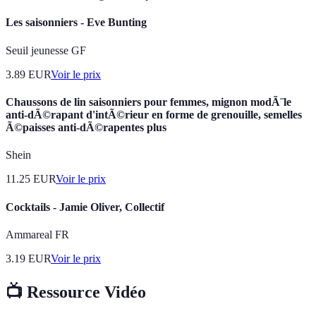
Les saisonniers - Eve Bunting
Seuil jeunesse GF
3.89
EUR
Voir le prix
Chaussons de lin saisonniers pour femmes, mignon modÃ¨le
anti-dÃ©rapant d'intÃ©rieur en forme de grenouille, semelles
Ã©paisses anti-dÃ©rapentes plus
Shein
11.25
EUR
Voir le prix
Cocktails - Jamie Oliver, Collectif
Ammareal FR
3.19
EUR
Voir le prix
📺 Ressource Vidéo