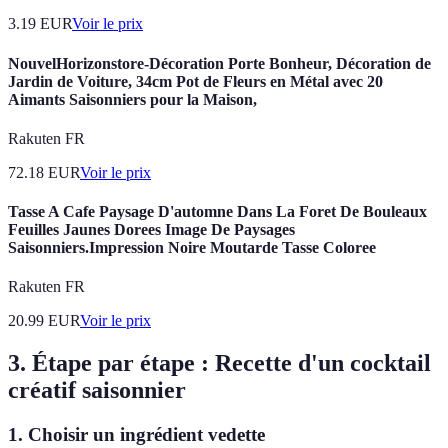
3.19
EUR
Voir le prix
NouvelHorizonstore-Décoration Porte Bonheur, Décoration de
Jardin de Voiture, 34cm Pot de Fleurs en Métal avec 20
Aimants Saisonniers pour la Maison,
Rakuten FR
72.18
EUR
Voir le prix
Tasse A Cafe Paysage D'automne Dans La Foret De Bouleaux
Feuilles Jaunes Dorees Image De Paysages
Saisonniers.Impression Noire Moutarde Tasse Coloree
Rakuten FR
20.99
EUR
Voir le prix
3. Étape par étape : Recette d'un cocktail
créatif saisonnier
1. Choisir un ingrédient vedette