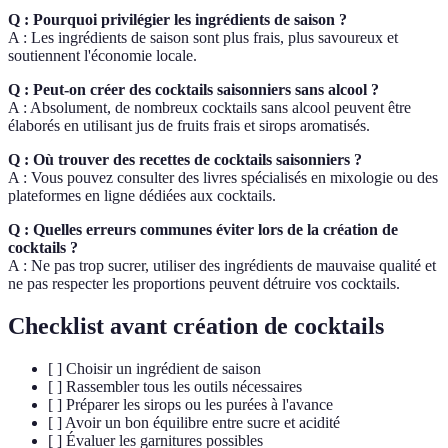
Q : Pourquoi privilégier les ingrédients de saison ?
A : Les ingrédients de saison sont plus frais, plus savoureux et
soutiennent l'économie locale.
Q : Peut-on créer des cocktails saisonniers sans alcool ?
A : Absolument, de nombreux cocktails sans alcool peuvent être
élaborés en utilisant jus de fruits frais et sirops aromatisés.
Q : Où trouver des recettes de cocktails saisonniers ?
A : Vous pouvez consulter des livres spécialisés en mixologie ou des
plateformes en ligne dédiées aux cocktails.
Q : Quelles erreurs communes éviter lors de la création de
cocktails ?
A : Ne pas trop sucrer, utiliser des ingrédients de mauvaise qualité et
ne pas respecter les proportions peuvent détruire vos cocktails.
Checklist avant création de cocktails
[ ] Choisir un ingrédient de saison
[ ] Rassembler tous les outils nécessaires
[ ] Préparer les sirops ou les purées à l'avance
[ ] Avoir un bon équilibre entre sucre et acidité
[ ] Évaluer les garnitures possibles