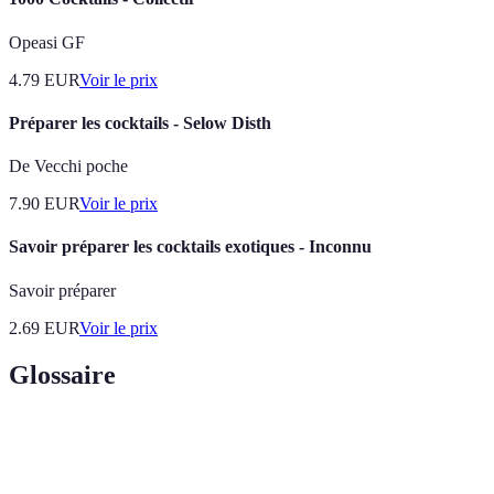
Opeasi GF
4.79
EUR
Voir le prix
Préparer les cocktails - Selow Disth
De Vecchi poche
7.90
EUR
Voir le prix
Savoir préparer les cocktails exotiques - Inconnu
Savoir préparer
2.69
EUR
Voir le prix
Glossaire
Terme
Définition