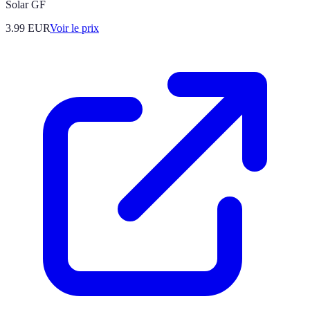
Solar GF
3.99
EUR
Voir le prix