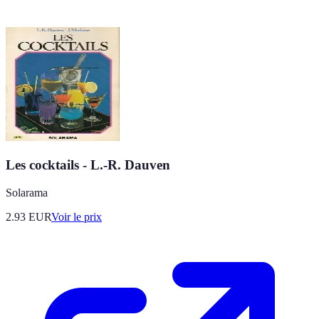
Les cocktails - L.-R. Dauven
Solarama
2.93
EUR
Voir le prix