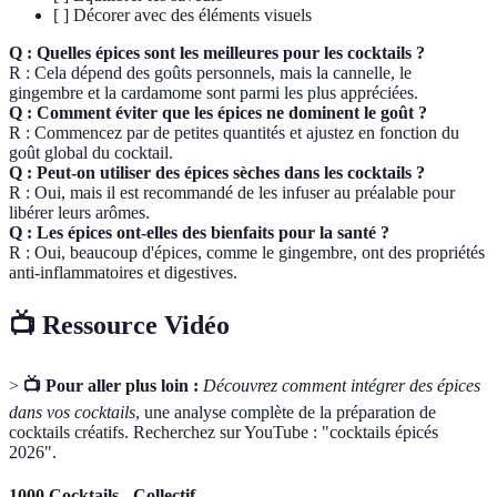
[ ] Décorer avec des éléments visuels
Q : Quelles épices sont les meilleures pour les cocktails ?
R : Cela dépend des goûts personnels, mais la cannelle, le
gingembre et la cardamome sont parmi les plus appréciées.
Q : Comment éviter que les épices ne dominent le goût ?
R : Commencez par de petites quantités et ajustez en fonction du
goût global du cocktail.
Q : Peut-on utiliser des épices sèches dans les cocktails ?
R : Oui, mais il est recommandé de les infuser au préalable pour
libérer leurs arômes.
Q : Les épices ont-elles des bienfaits pour la santé ?
R : Oui, beaucoup d'épices, comme le gingembre, ont des propriétés
anti-inflammatoires et digestives.
📺 Ressource Vidéo
>
📺 Pour aller plus loin :
Découvrez comment intégrer des épices
dans vos cocktails
, une analyse complète de la préparation de
cocktails créatifs. Recherchez sur YouTube : "cocktails épicés
2026".
1000 Cocktails - Collectif