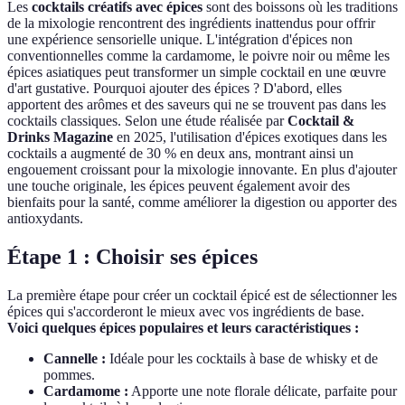
Les
cocktails créatifs avec épices
sont des boissons où les traditions
de la mixologie rencontrent des ingrédients inattendus pour offrir
une expérience sensorielle unique. L'intégration d'épices non
conventionnelles comme la cardamome, le poivre noir ou même les
épices asiatiques peut transformer un simple cocktail en une œuvre
d'art gustative. Pourquoi ajouter des épices ? D'abord, elles
apportent des arômes et des saveurs qui ne se trouvent pas dans les
cocktails classiques. Selon une étude réalisée par
Cocktail &
Drinks Magazine
en 2025, l'utilisation d'épices exotiques dans les
cocktails a augmenté de 30 % en deux ans, montrant ainsi un
engouement croissant pour la mixologie innovante. En plus d'ajouter
une touche originale, les épices peuvent également avoir des
bienfaits pour la santé, comme améliorer la digestion ou apporter des
antioxydants.
Étape 1 : Choisir ses épices
La première étape pour créer un cocktail épicé est de sélectionner les
épices qui s'accorderont le mieux avec vos ingrédients de base.
Voici quelques épices populaires et leurs caractéristiques :
Cannelle :
Idéale pour les cocktails à base de whisky et de
pommes.
Cardamome :
Apporte une note florale délicate, parfaite pour