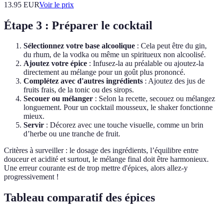
13.95
EUR
Voir le prix
Étape 3 : Préparer le cocktail
Sélectionnez votre base alcoolique
: Cela peut être du gin,
du rhum, de la vodka ou même un spiritueux non alcoolisé.
Ajoutez votre épice
: Infusez-la au préalable ou ajoutez-la
directement au mélange pour un goût plus prononcé.
Complétez avec d'autres ingrédients
: Ajoutez des jus de
fruits frais, de la tonic ou des sirops.
Secouer ou mélanger
: Selon la recette, secouez ou mélangez
longuement. Pour un cocktail mousseux, le shaker fonctionne
mieux.
Servir
: Décorez avec une touche visuelle, comme un brin
d’herbe ou une tranche de fruit.
Critères à surveiller : le dosage des ingrédients, l’équilibre entre
douceur et acidité et surtout, le mélange final doit être harmonieux.
Une erreur courante est de trop mettre d'épices, alors allez-y
progressivement !
Tableau comparatif des épices