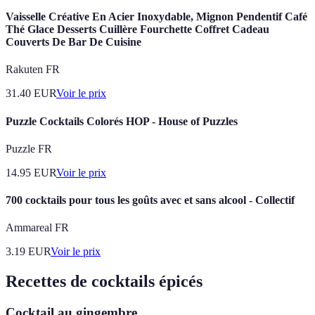
Vaisselle Créative En Acier Inoxydable, Mignon Pendentif Café
Thé Glace Desserts Cuillère Fourchette Coffret Cadeau
Couverts De Bar De Cuisine
Rakuten FR
31.40
EUR
Voir le prix
Puzzle Cocktails Colorés HOP - House of Puzzles
Puzzle FR
14.95
EUR
Voir le prix
700 cocktails pour tous les goûts avec et sans alcool - Collectif
Ammareal FR
3.19
EUR
Voir le prix
Recettes de cocktails épicés
Cocktail au gingembre