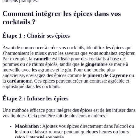
conseils pratiques.
Comment intégrer les épices dans vos
cocktails ?
Étape 1 : Choisir ses épices
Avant de commencer à créer vos cocktails, identifiez les épices qui
s'harmonisent le mieux avec les saveurs que vous souhaitez explorer.
Par exemple, la
cannelle
est idéale pour des cocktails à base de
pommes ou de rhums épicés, tandis que le
gingembre
se marie à
merveille avec les agrumes et le gin. Pour une touche plus
audacieuse, envisagez des épices comme le
piment de Cayenne
ou
la
cardamome
. Ces épices peuvent créer un contraste agréable et
sophistiqué dans les cocktails.
Étape 2 : Infuser les épices
Une méthode efficace pour intégrer des épices est de les infuser dans
vos liquides. Cela peut être fait de plusieurs manières :
Macération
: Ajoutez vos épices directement dans l'alcool ou
le sirop et laissez reposer pendant quelques heures ou jours
selon l'intensité souhaitée.