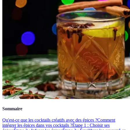
Sommaire
Qu'est-ce que les cocktails créatifs avec des épices ?
Comment
intégrer les épices dans vos cocktails ?
Étape 1 : Choisir ses