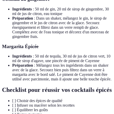
Ingrédients
: 50 ml de gin, 20 ml de sirop de gingembre, 30
ml de jus de citron, eau tonique
Préparation
: Dans un shaker, mélangez le gin, le sirop de
gingembre et le jus de citron avec de la glace. Secouez
énergiquement et filtrez dans un verre rempli de glace.
Complétez avec de l'eau tonique et décorez d'un morceau de
gingembre frais.
Margarita Épicée
Ingrédients
: 50 ml de tequila, 30 ml de jus de citron vert, 10
ml de sirop d'agave, une pincée de piment de Cayenne
Préparation
: Mélangez tous les ingrédients dans un shaker
avec de la glace. Secouez bien puis filtrez dans un verre à
margarita avec le bord salé. Le piment de Cayenne doit être
utilisé avec parcimonie, mais il ajoute une belle touche épicée.
Checklist pour réussir vos cocktails épicés
[ ] Choisir des épices de qualité
[ ] Infuser ou macérer selon les recettes
[ ] Équilibrer les goûts