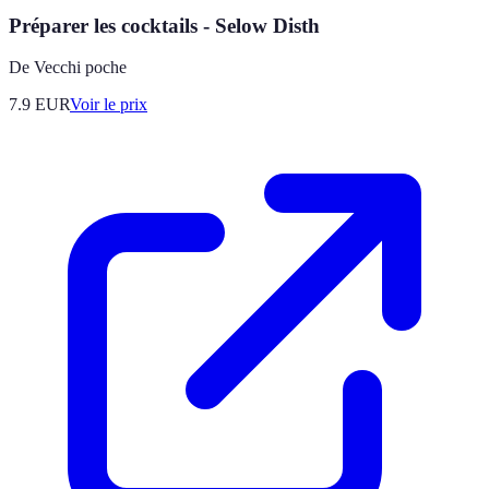
Préparer les cocktails - Selow Disth
De Vecchi poche
7.9
EUR
Voir le prix