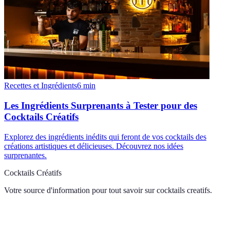
Recettes et Ingrédients
6
min
Les Ingrédients Surprenants à Tester pour des
Cocktails Créatifs
Explorez des ingrédients inédits qui feront de vos cocktails des
créations artistiques et délicieuses. Découvrez nos idées
surprenantes.
Cocktails Créatifs
Votre source d'information pour tout savoir sur
cocktails creatifs
.