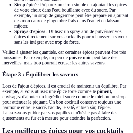
Sirop épicé
: Préparez un sirop simple en ajoutant les épices
de votre choix dans l'eau bouillante avec du sucre. Par
exemple, un sirop de gingembre peut être préparé en ajoutant
des morceaux de gingembre frais dans l'eau et en laissant
mijoter.
Sprays d'épices
: Utilisez un spray afin de pulvériser vos
épices directement sur vos cocktails pour rehausser la saveur
sans les intégrer avec trop de force.
Veillez à ajuster les quantités, car certaines épices peuvent être très
puissantes. Par exemple, un peu de
poivre noir
peut faire des
merveilles, mais trop pourrait écraser les autres saveurs.
Étape 3 : Équilibrer les saveurs
Lors de l'ajout d'épices, il est crucial de maintenir un équilibre. Par
exemple, si vous utilisez une épice forte comme le
piment
,
envisagez d'ajouter un ingrédient sucré comme le miel ou un sirop
pour atténuer le piquant. Un bon cocktail conserve toujours une
harmonie entre le sucré, l'acide, le salé, et bien sûr, l'épicé.
Laissez-vous guider par vos papilles et n'hésite pas à faire des
ajustements au fur et à mesure pour atteindre la perfection.
Les meilleures épices pour vos cocktails