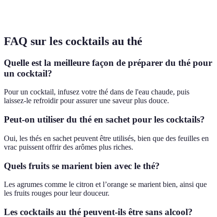
Cocktails
Infinie créativité
Tisane
Variée
sans alcool
selon les plantes
FAQ sur les cocktails au thé
Quelle est la meilleure façon de préparer du thé pour
un cocktail?
Pour un cocktail, infusez votre thé dans de l'eau chaude, puis
laissez-le refroidir pour assurer une saveur plus douce.
Peut-on utiliser du thé en sachet pour les cocktails?
Oui, les thés en sachet peuvent être utilisés, bien que des feuilles en
vrac puissent offrir des arômes plus riches.
Quels fruits se marient bien avec le thé?
Les agrumes comme le citron et l’orange se marient bien, ainsi que
les fruits rouges pour leur douceur.
Les cocktails au thé peuvent-ils être sans alcool?