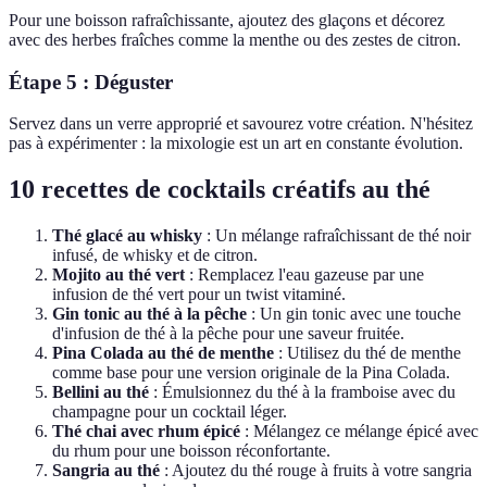
Pour une boisson rafraîchissante, ajoutez des glaçons et décorez
avec des herbes fraîches comme la menthe ou des zestes de citron.
Étape 5 : Déguster
Servez dans un verre approprié et savourez votre création. N'hésitez
pas à expérimenter : la mixologie est un art en constante évolution.
10 recettes de cocktails créatifs au thé
Thé glacé au whisky
: Un mélange rafraîchissant de thé noir
infusé, de whisky et de citron.
Mojito au thé vert
: Remplacez l'eau gazeuse par une
infusion de thé vert pour un twist vitaminé.
Gin tonic au thé à la pêche
: Un gin tonic avec une touche
d'infusion de thé à la pêche pour une saveur fruitée.
Pina Colada au thé de menthe
: Utilisez du thé de menthe
comme base pour une version originale de la Pina Colada.
Bellini au thé
: Émulsionnez du thé à la framboise avec du
champagne pour un cocktail léger.
Thé chai avec rhum épicé
: Mélangez ce mélange épicé avec
du rhum pour une boisson réconfortante.
Sangria au thé
: Ajoutez du thé rouge à fruits à votre sangria