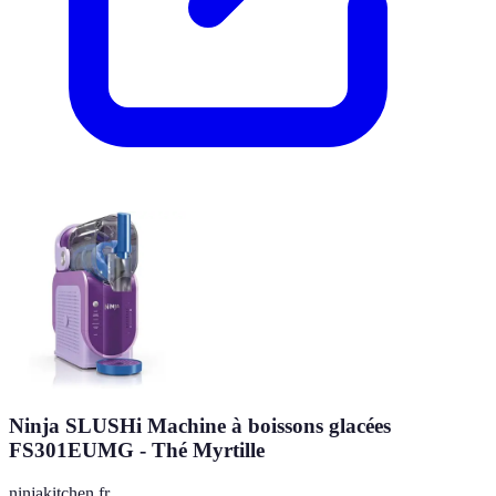
Ninja SLUSHi Machine à boissons glacées
FS301EUMG - Thé Myrtille
ninjakitchen.fr