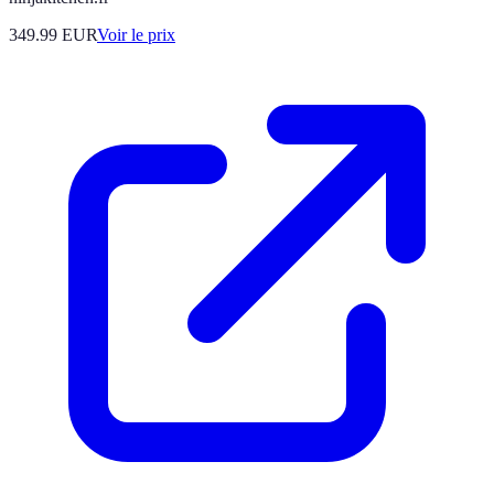
349.99
EUR
Voir le prix