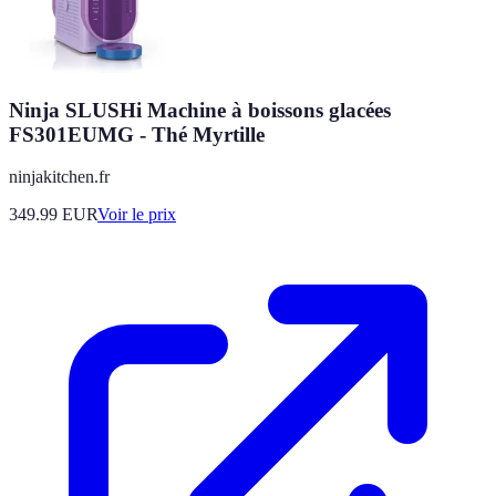
Ninja SLUSHi Machine à boissons glacées
FS301EUMG - Thé Myrtille
ninjakitchen.fr
349.99
EUR
Voir le prix