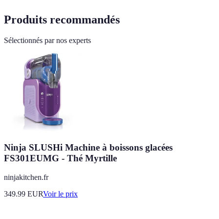
Produits recommandés
Sélectionnés par nos experts
Ninja SLUSHi Machine à boissons glacées
FS301EUMG - Thé Myrtille
ninjakitchen.fr
349.99
EUR
Voir le prix