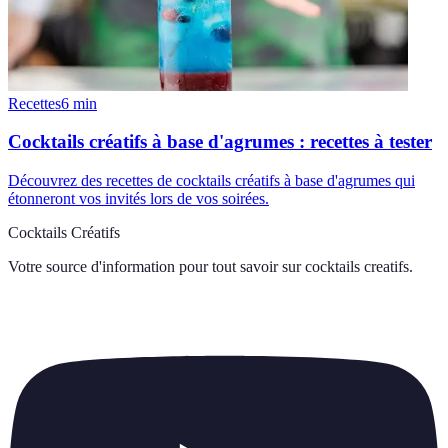
Recettes
6
min
Cocktails créatifs à base d'agrumes : recettes à tester
Découvrez des recettes de cocktails créatifs à base d'agrumes qui
étonneront vos invités lors de vos soirées.
Cocktails Créatifs
Votre source d'information pour tout savoir sur
cocktails creatifs
.