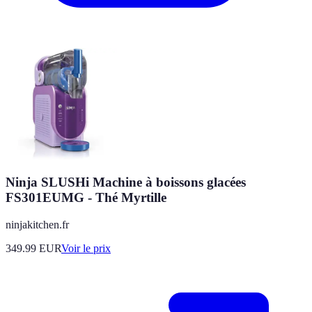
Ninja SLUSHi Machine à boissons glacées
FS301EUMG - Thé Myrtille
ninjakitchen.fr
349.99
EUR
Voir le prix