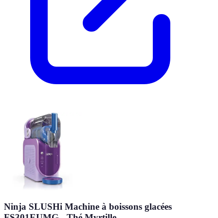
Ninja SLUSHi Machine à boissons glacées
FS301EUMG - Thé Myrtille