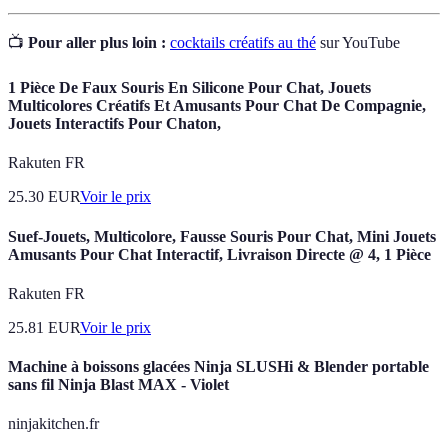
📺
Pour aller plus loin :
cocktails créatifs au thé
sur YouTube
1 Pièce De Faux Souris En Silicone Pour Chat, Jouets
Multicolores Créatifs Et Amusants Pour Chat De Compagnie,
Jouets Interactifs Pour Chaton,
Rakuten FR
25.30
EUR
Voir le prix
Suef-Jouets, Multicolore, Fausse Souris Pour Chat, Mini Jouets
Amusants Pour Chat Interactif, Livraison Directe @ 4, 1 Pièce
Rakuten FR
25.81
EUR
Voir le prix
Machine à boissons glacées Ninja SLUSHi & Blender portable
sans fil Ninja Blast MAX - Violet
ninjakitchen.fr