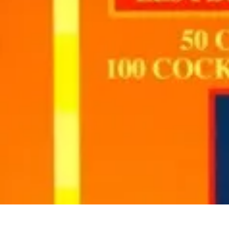
Cocktails Créatifs
Recettes de Cocktails
Techniques de Mixologie
Recettes et Techniques
Cocktails Créatifs