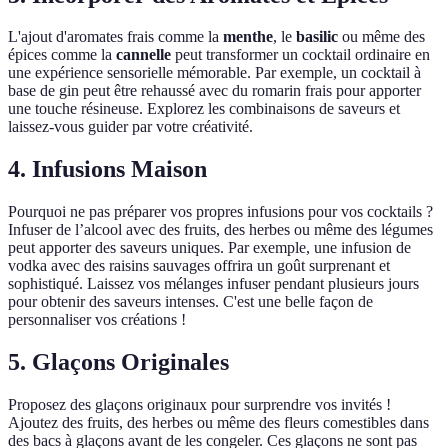
L'ajout d'aromates frais comme la
menthe
, le
basilic
ou même des
épices comme la
cannelle
peut transformer un cocktail ordinaire en
une expérience sensorielle mémorable. Par exemple, un cocktail à
base de gin peut être rehaussé avec du romarin frais pour apporter
une touche résineuse. Explorez les combinaisons de saveurs et
laissez-vous guider par votre créativité.
4.
Infusions Maison
Pourquoi ne pas préparer vos propres infusions pour vos cocktails ?
Infuser de l’alcool avec des fruits, des herbes ou même des légumes
peut apporter des saveurs uniques. Par exemple, une infusion de
vodka avec des raisins sauvages offrira un goût surprenant et
sophistiqué. Laissez vos mélanges infuser pendant plusieurs jours
pour obtenir des saveurs intenses. C'est une belle façon de
personnaliser vos créations !
5.
Glaçons Originales
Proposez des glaçons originaux pour surprendre vos invités !
Ajoutez des fruits, des herbes ou même des fleurs comestibles dans
des bacs à glaçons avant de les congeler. Ces glaçons ne sont pas