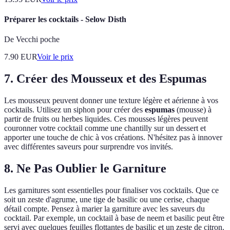
Préparer les cocktails - Selow Disth
De Vecchi poche
7.90
EUR
Voir le prix
7.
Créer des Mousseux et des Espumas
Les mousseux peuvent donner une texture légère et aérienne à vos
cocktails. Utilisez un siphon pour créer des
espumas
(mousse) à
partir de fruits ou herbes liquides. Ces mousses légères peuvent
couronner votre cocktail comme une chantilly sur un dessert et
apporter une touche de chic à vos créations. N'hésitez pas à innover
avec différentes saveurs pour surprendre vos invités.
8.
Ne Pas Oublier le Garniture
Les garnitures sont essentielles pour finaliser vos cocktails. Que ce
soit un zeste d'agrume, une tige de basilic ou une cerise, chaque
détail compte. Pensez à marier la garniture avec les saveurs du
cocktail. Par exemple, un cocktail à base de neem et basilic peut être
servi avec quelques feuilles flottantes de basilic et un zeste de citron.