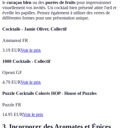
le
curaçao bleu
ou des
purées de fruits
pour impressionner
visuellement vos invités. Un cocktail bien présenté attire l'œil et
éveille les papilles. Pensez également à utiliser des verres de
différentes formes pour une présentation unique.
Cocktails - Jamie Oliver, Collectif
Ammareal FR
3.19
EUR
Voir le prix
1000 Cocktails - Collectif
Opeasi GF
4.79
EUR
Voir le prix
Puzzle Cocktails Colorés HOP - House of Puzzles
Puzzle FR
14.95
EUR
Voir le prix
3.
Incorporer des Aromates et Épices