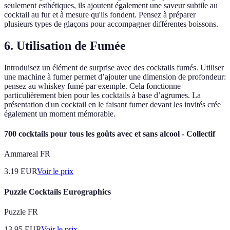
seulement esthétiques, ils ajoutent également une saveur subtile au
cocktail au fur et à mesure qu'ils fondent. Pensez à préparer
plusieurs types de glaçons pour accompagner différentes boissons.
6.
Utilisation de Fumée
Introduisez un élément de surprise avec des cocktails fumés. Utiliser
une machine à fumer permet d’ajouter une dimension de profondeur:
pensez au whiskey fumé par exemple. Cela fonctionne
particulièrement bien pour les cocktails à base d’agrumes. La
présentation d'un cocktail en le faisant fumer devant les invités crée
également un moment mémorable.
700 cocktails pour tous les goûts avec et sans alcool - Collectif
Ammareal FR
3.19
EUR
Voir le prix
Puzzle Cocktails Eurographics
Puzzle FR
13.95
EUR
Voir le prix