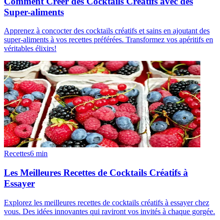
Comment Créer des Cocktails Créatifs avec des
Super-aliments
Apprenez à concocter des cocktails créatifs et sains en ajoutant des
super-aliments à vos recettes préférées. Transformez vos apéritifs en
véritables élixirs!
Recettes
6
min
Les Meilleures Recettes de Cocktails Créatifs à
Essayer
Explorez les meilleures recettes de cocktails créatifs à essayer chez
vous. Des idées innovantes qui raviront vos invités à chaque gorgée.