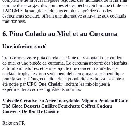
complexité de saveurs inégalée. Ajoutez des morceaux de fruits frais
comme des oranges, des pommes et des pêches. Selon une étude de
l'ADEME
, la sangria est de plus en plus appréciée dans les
événements sociaux, offrant une alternative attrayante aux cocktails
traditionnels.
6. Pina Colada au Miel et au Curcuma
Une infusion santé
Transformez votre piña colada classique en y ajoutant une cuillère
de miel et une pincée de curcuma. Le curcuma apporte des bienfaits
anti-inflammatoires, et le miel ajoute une douceur naturelle. Ce
cocktail tropical est non seulement délicieux, mais aussi bénéfique
pour la santé. L'augmentation de la popularité des boissons santé a
été notée par
UFC-Que Choisir
, incitant les mixologues à
expérimenter avec des ingrédients nutritifs.
Vaisselle Créative En Acier Inoxydable, Mignon Pendentif Café
Thé Glace Desserts Cuillère Fourchette Coffret Cadeau
Couverts De Bar De Cuisine
Rakuten FR