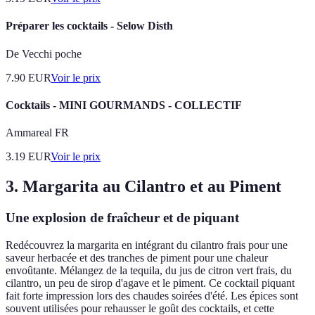
Préparer les cocktails - Selow Disth
De Vecchi poche
7.90
EUR
Voir le prix
Cocktails - MINI GOURMANDS - COLLECTIF
Ammareal FR
3.19
EUR
Voir le prix
3. Margarita au Cilantro et au Piment
Une explosion de fraîcheur et de piquant
Redécouvrez la margarita en intégrant du cilantro frais pour une
saveur herbacée et des tranches de piment pour une chaleur
envoûtante. Mélangez de la tequila, du jus de citron vert frais, du
cilantro, un peu de sirop d'agave et le piment. Ce cocktail piquant
fait forte impression lors des chaudes soirées d'été. Les épices sont
souvent utilisées pour rehausser le goût des cocktails, et cette