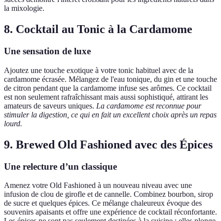
la mixologie.
8. Cocktail au Tonic à la Cardamome
Une sensation de luxe
Ajoutez une touche exotique à votre tonic habituel avec de la
cardamome écrasée. Mélangez de l'eau tonique, du gin et une touche
de citron pendant que la cardamome infuse ses arômes. Ce cocktail
est non seulement rafraîchissant mais aussi sophistiqué, attirant les
amateurs de saveurs uniques.
La cardamome est reconnue pour
stimuler la digestion, ce qui en fait un excellent choix après un repas
lourd.
9. Brewed Old Fashioned avec des Épices
Une relecture d’un classique
Amenez votre Old Fashioned à un nouveau niveau avec une
infusion de clou de girofle et de cannelle. Combinez bourbon, sirop
de sucre et quelques épices. Ce mélange chaleureux évoque des
souvenirs apaisants et offre une expérience de cocktail réconfortante.
Les épices ne sont pas seulement destinées à la cuisine ; elles plonge