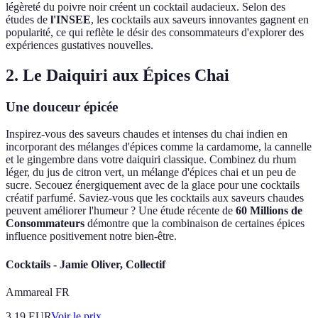
légèreté du poivre noir créent un cocktail audacieux. Selon des
études de
l'INSEE
, les cocktails aux saveurs innovantes gagnent en
popularité, ce qui reflète le désir des consommateurs d'explorer des
expériences gustatives nouvelles.
2. Le Daiquiri aux Épices Chai
Une douceur épicée
Inspirez-vous des saveurs chaudes et intenses du chai indien en
incorporant des mélanges d'épices comme la cardamome, la cannelle
et le gingembre dans votre daiquiri classique. Combinez du rhum
léger, du jus de citron vert, un mélange d'épices chai et un peu de
sucre. Secouez énergiquement avec de la glace pour une cocktails
créatif parfumé. Saviez-vous que les cocktails aux saveurs chaudes
peuvent améliorer l'humeur ? Une étude récente de
60 Millions de
Consommateurs
démontre que la combinaison de certaines épices
influence positivement notre bien-être.
Cocktails - Jamie Oliver, Collectif
Ammareal FR
3.19
EUR
Voir le prix