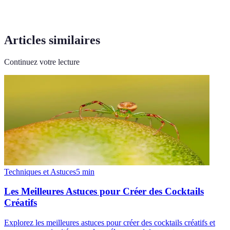
Articles similaires
Continuez votre lecture
Techniques et Astuces
5
min
Les Meilleures Astuces pour Créer des Cocktails
Créatifs
Explorez les meilleures astuces pour créer des cocktails créatifs et