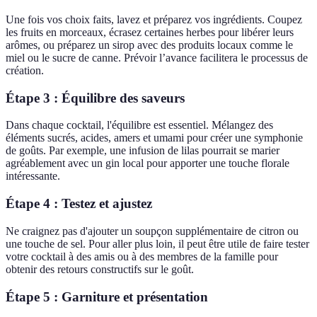
Une fois vos choix faits, lavez et préparez vos ingrédients. Coupez
les fruits en morceaux, écrasez certaines herbes pour libérer leurs
arômes, ou préparez un sirop avec des produits locaux comme le
miel ou le sucre de canne. Prévoir l’avance facilitera le processus de
création.
Étape 3 : Équilibre des saveurs
Dans chaque cocktail, l'équilibre est essentiel. Mélangez des
éléments sucrés, acides, amers et umami pour créer une symphonie
de goûts. Par exemple, une infusion de lilas pourrait se marier
agréablement avec un gin local pour apporter une touche florale
intéressante.
Étape 4 : Testez et ajustez
Ne craignez pas d'ajouter un soupçon supplémentaire de citron ou
une touche de sel. Pour aller plus loin, il peut être utile de faire tester
votre cocktail à des amis ou à des membres de la famille pour
obtenir des retours constructifs sur le goût.
Étape 5 : Garniture et présentation