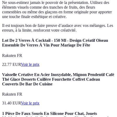
Ne sous-estimez jamais le pouvoir de la présentation. Utilisez des
éléments visuels comme des tranches de fruits, des fleurs
comestibles ou même des glaçons en forme originale pour apporter
une touche finale esthétique et créative.
Il est toujours bon de faire preuve d’audace avec vos mélanges. Les
erreurs, à la limite, renforcent votre créativité.
Lot De 2 Verres À Cocktail - 150 Ml - Design Créatif Oiseau
Ensemble De Verres À Vin Pour Mariage De Fête
Rakuten FR
22.77
EUR
Voir le prix
Vaisselle Créative En Acier Inoxydable, Mignon Pendentif Café
Thé Glace Desserts Cuillère Fourchette Coffret Cadeau
Couverts De Bar De Cuisine
Rakuten FR
31.40
EUR
Voir le prix
1 Pièce De Faux Souris En Silicone Pour Chat, Jouets