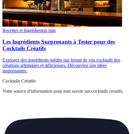
Recettes et Ingrédients
6
min
Les Ingrédients Surprenants à Tester pour des
Cocktails Créatifs
Explorez des ingrédients inédits qui feront de vos cocktails des
créations artistiques et délicieuses. Découvrez nos idées
surprenantes.
Cocktails Créatifs
Votre source d'information pour tout savoir sur
cocktails creatifs
.