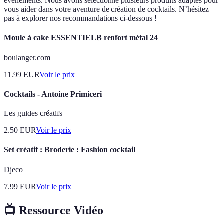
événements. Nous avons sélectionné plusieurs produits adaptés pour
vous aider dans votre aventure de création de cocktails. N’hésitez
pas à explorer nos recommandations ci-dessous !
Moule à cake ESSENTIELB renfort métal 24
boulanger.com
11.99
EUR
Voir le prix
Cocktails - Antoine Primiceri
Les guides créatifs
2.50
EUR
Voir le prix
Set créatif : Broderie : Fashion cocktail
Djeco
7.99
EUR
Voir le prix
📺 Ressource Vidéo