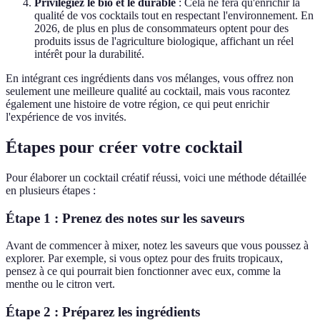
Privilégiez le bio et le durable
: Cela ne fera qu'enrichir la
qualité de vos cocktails tout en respectant l'environnement. En
2026, de plus en plus de consommateurs optent pour des
produits issus de l'agriculture biologique, affichant un réel
intérêt pour la durabilité.
En intégrant ces ingrédients dans vos mélanges, vous offrez non
seulement une meilleure qualité au cocktail, mais vous racontez
également une histoire de votre région, ce qui peut enrichir
l'expérience de vos invités.
Étapes pour créer votre cocktail
Pour élaborer un cocktail créatif réussi, voici une méthode détaillée
en plusieurs étapes :
Étape 1 : Prenez des notes sur les saveurs
Avant de commencer à mixer, notez les saveurs que vous poussez à
explorer. Par exemple, si vous optez pour des fruits tropicaux,
pensez à ce qui pourrait bien fonctionner avec eux, comme la
menthe ou le citron vert.
Étape 2 : Préparez les ingrédients