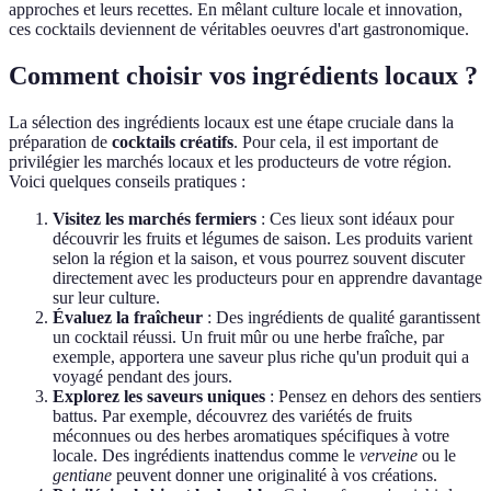
approches et leurs recettes. En mêlant culture locale et innovation,
ces cocktails deviennent de véritables oeuvres d'art gastronomique.
Comment choisir vos ingrédients locaux ?
La sélection des ingrédients locaux est une étape cruciale dans la
préparation de
cocktails créatifs
. Pour cela, il est important de
privilégier les marchés locaux et les producteurs de votre région.
Voici quelques conseils pratiques :
Visitez les marchés fermiers
: Ces lieux sont idéaux pour
découvrir les fruits et légumes de saison. Les produits varient
selon la région et la saison, et vous pourrez souvent discuter
directement avec les producteurs pour en apprendre davantage
sur leur culture.
Évaluez la fraîcheur
: Des ingrédients de qualité garantissent
un cocktail réussi. Un fruit mûr ou une herbe fraîche, par
exemple, apportera une saveur plus riche qu'un produit qui a
voyagé pendant des jours.
Explorez les saveurs uniques
: Pensez en dehors des sentiers
battus. Par exemple, découvrez des variétés de fruits
méconnues ou des herbes aromatiques spécifiques à votre
locale. Des ingrédients inattendus comme le
verveine
ou le
gentiane
peuvent donner une originalité à vos créations.