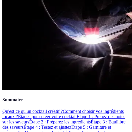
Sommaire
Qu'est-ce qu'un cocktail créatif ?
Comment choisir vos ingrédients
locaux ?
Étapes pour créer votre cocktail
Étape 1 : Prenez des notes
sur les saveurs
Étape 2 : Préparez les ingrédients
Étape 3 : Équilibre
des saveurs
Étape 4 : Testez et ajustez
Étape 5 : Garniture et