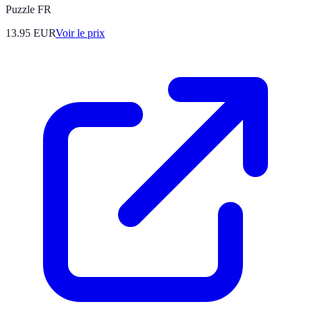
Puzzle FR
13.95
EUR
Voir le prix