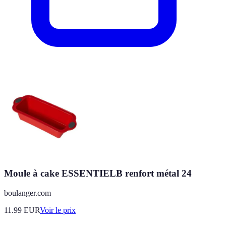
Moule à cake ESSENTIELB renfort métal 24
boulanger.com
11.99
EUR
Voir le prix