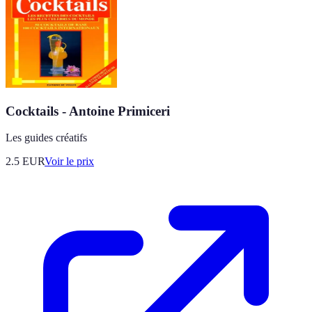
Cocktails - Antoine Primiceri
Les guides créatifs
2.5
EUR
Voir le prix