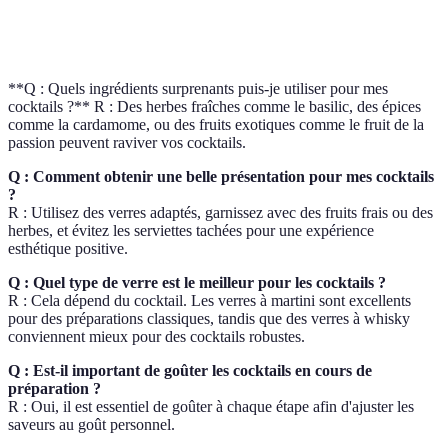
Sirop
aromatisé, utilisé dans les cocktails pour apporter de la
douceur.
**Q : Quels ingrédients surprenants puis-je utiliser pour mes
cocktails ?** R : Des herbes fraîches comme le basilic, des épices
comme la cardamome, ou des fruits exotiques comme le fruit de la
passion peuvent raviver vos cocktails.
Q : Comment obtenir une belle présentation pour mes cocktails
?
R : Utilisez des verres adaptés, garnissez avec des fruits frais ou des
herbes, et évitez les serviettes tachées pour une expérience
esthétique positive.
Q : Quel type de verre est le meilleur pour les cocktails ?
R : Cela dépend du cocktail. Les verres à martini sont excellents
pour des préparations classiques, tandis que des verres à whisky
conviennent mieux pour des cocktails robustes.
Q : Est-il important de goûter les cocktails en cours de
préparation ?
R : Oui, il est essentiel de goûter à chaque étape afin d'ajuster les
saveurs au goût personnel.