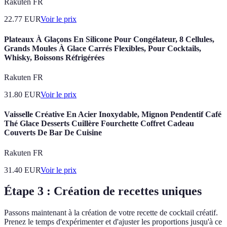
Rakuten FR
22.77
EUR
Voir le prix
Plateaux À Glaçons En Silicone Pour Congélateur, 8 Cellules,
Grands Moules À Glace Carrés Flexibles, Pour Cocktails,
Whisky, Boissons Réfrigérées
Rakuten FR
31.80
EUR
Voir le prix
Vaisselle Créative En Acier Inoxydable, Mignon Pendentif Café
Thé Glace Desserts Cuillère Fourchette Coffret Cadeau
Couverts De Bar De Cuisine
Rakuten FR
31.40
EUR
Voir le prix
Étape 3 : Création de recettes uniques
Passons maintenant à la création de votre recette de cocktail créatif.
Prenez le temps d'expérimenter et d'ajuster les proportions jusqu'à ce