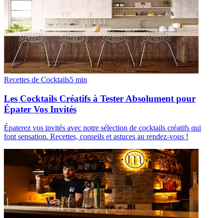
Recettes de Cocktails
5
min
Les Cocktails Créatifs à Tester Absolument pour
Épater Vos Invités
Épaterez vos invités avec notre sélection de cocktails créatifs qui
font sensation. Recettes, conseils et astuces au rendez-vous !