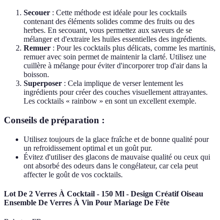
Secouer
: Cette méthode est idéale pour les cocktails
contenant des éléments solides comme des fruits ou des
herbes. En secouant, vous permettez aux saveurs de se
mélanger et d'extraire les huiles essentielles des ingrédients.
Remuer
: Pour les cocktails plus délicats, comme les martinis,
remuer avec soin permet de maintenir la clarté. Utilisez une
cuillère à mélange pour éviter d'incorporer trop d'air dans la
boisson.
Superposer
: Cela implique de verser lentement les
ingrédients pour créer des couches visuellement attrayantes.
Les cocktails « rainbow » en sont un excellent exemple.
Conseils de préparation :
Utilisez toujours de la glace fraîche et de bonne qualité pour
un refroidissement optimal et un goût pur.
Évitez d'utiliser des glacons de mauvaise qualité ou ceux qui
ont absorbé des odeurs dans le congélateur, car cela peut
affecter le goût de vos cocktails.
Lot De 2 Verres À Cocktail - 150 Ml - Design Créatif Oiseau
Ensemble De Verres À Vin Pour Mariage De Fête