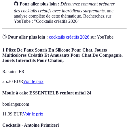
📺 Pour aller plus loin :
Découvrez comment préparer
des cocktails créatifs avec ingrédients surprenants
, une
analyse complète de cette thématique. Recherchez sur
YouTube : "Cocktails créatifs 2026".
📺
Pour aller plus loin :
cocktails créatifs 2026
sur YouTube
1 Pièce De Faux Souris En Silicone Pour Chat, Jouets
Multicolores Créatifs Et Amusants Pour Chat De Compagnie,
Jouets Interactifs Pour Chaton,
Rakuten FR
25.30
EUR
Voir le prix
Moule à cake ESSENTIELB renfort métal 24
boulanger.com
11.99
EUR
Voir le prix
Cocktails - Antoine Primiceri