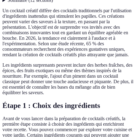
Sommaire
(
12
sections
)
Un cocktail créatif diffère des cocktails traditionnels par l'utilisation
d'ingrédients inattendus qui stimulent les papilles. Ces créations
peuvent varier des saveurs à la texture, en passant par la
présentation. L'objectif est de surprendre vos invités avec des
combinaisons innovantes tout en gardant un équilibre agréable en
bouche. En 2026, la tendance est clairement à l'audace et à
l'expérimentation. Selon une étude récente, 65 % des
consommateurs recherchent des expériences gustatives uniques,
rendant la création de cocktails créatifs plus attrayante que jamais.
Les ingrédients surprenants peuvent inclure des herbes fraîches, des
épices, des fruits exotiques ou même des thèmes inspirés de la
nourriture. Par exemple, l'ajout d'un piment dans un cocktail
classique peut donner une touche audacieuse et piquante. De plus, il
est essentiel de connaître les bases du mélange afin de bien
équilibrer les saveurs.
Étape 1 : Choix des ingrédients
Avant de vous lancer dans la préparation de cocktails créatifs, la
première étape consiste à choisir des ingrédients qui enrichiront
votre recette. Vous pouvez commencer par explorer votre cuisine et
votre jardin. Certains ingrédients courants qui peuvent ajouter une