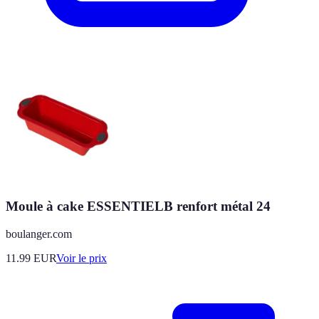
Moule à cake ESSENTIELB renfort métal 24
boulanger.com
11.99
EUR
Voir le prix