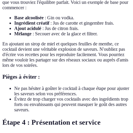
que vous trouviez l'équilibre parfait. Voici un exemple de base pour
commencer :
Base alcoolisée
: Gin ou vodka.
Ingrédient créatif
: Jus de carotte et gingembre frais.
Ajout acidulé
: Jus de citron frais.
Mélange
: Secouer avec de la glace et filtrer.
En ajoutant un sirop de miel et quelques feuilles de menthe, ce
cocktail devient une véritable explosion de saveurs. N'oubliez pas
d'écrire vos recettes pour les reproduire facilement. Vous pourriez
même vouloir les partager sur des réseaux sociaux ou auprès d'amis
lors de vos soirées.
Pièges à éviter :
Ne pas hésiter à goûter le cocktail à chaque étape pour ajuster
les saveurs selon vos préférences.
Évitez de trop charger vos cocktails avec des ingrédients trop
forts ou envahissants qui peuvent masquer le goût des autres
saveurs.
Étape 4 : Présentation et service