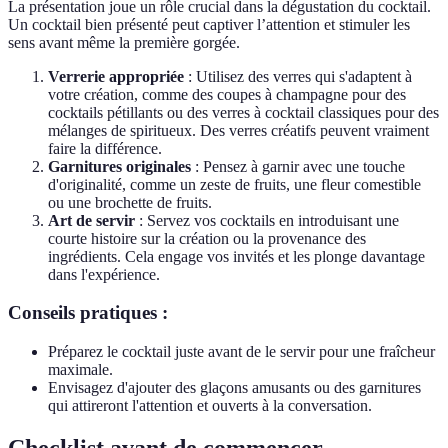
La présentation joue un rôle crucial dans la dégustation du cocktail.
Un cocktail bien présenté peut captiver l’attention et stimuler les
sens avant même la première gorgée.
Verrerie appropriée
: Utilisez des verres qui s'adaptent à
votre création, comme des coupes à champagne pour des
cocktails pétillants ou des verres à cocktail classiques pour des
mélanges de spiritueux. Des verres créatifs peuvent vraiment
faire la différence.
Garnitures originales
: Pensez à garnir avec une touche
d'originalité, comme un zeste de fruits, une fleur comestible
ou une brochette de fruits.
Art de servir
: Servez vos cocktails en introduisant une
courte histoire sur la création ou la provenance des
ingrédients. Cela engage vos invités et les plonge davantage
dans l'expérience.
Conseils pratiques :
Préparez le cocktail juste avant de le servir pour une fraîcheur
maximale.
Envisagez d'ajouter des glaçons amusants ou des garnitures
qui attireront l'attention et ouverts à la conversation.
Checklist avant de commencer