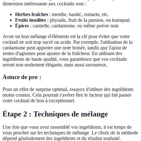
dimension intéressante aux cocktails sont :
Herbes fraîches
: menthe, basilic, romarin, etc.
Fruits insolites
: physalis, fruit de la passion, ou kumquat.
Épices
: cannelle, cardamome, ou même poivre noir.
Avoir un bon mélange d'éléments est la clé pour éviter que votre
cocktail ne soit trop sucré ou acide. Par exemple, l'utilisation de la
cardamome peut apporter une note boisée, tandis que l'ajout de
zestes d'agrumes peut ajouter de la fraîcheur. En utilisant des
ingrédients de haute qualité, vous garantissez que vos cocktails
seront non seulement élégants, mais aussi savoureux.
Astuce de pro :
Pour un effet de surprise optimal, essayez d'utiliser des ingrédients
moins connus. Cela pourrait s'avérer être le facteur qui fait passer
votre cocktail de bon à exceptionnel.
Étape 2 : Techniques de mélange
Une fois que vous avez rassemblé vos ingrédients, il est temps de
vous pencher sur les techniques de mélange. Le choix de la méthode
dépend généralement des ingrédients et du résultat souhaité.