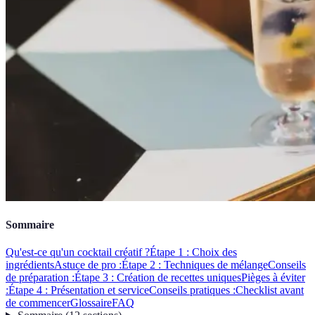
Sommaire
Qu'est-ce qu'un cocktail créatif ?
Étape 1 : Choix des
ingrédients
Astuce de pro :
Étape 2 : Techniques de mélange
Conseils
de préparation :
Étape 3 : Création de recettes uniques
Pièges à éviter
:
Étape 4 : Présentation et service
Conseils pratiques :
Checklist avant
de commencer
Glossaire
FAQ