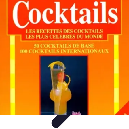
Cocktails Créatifs
Recettes de Cocktails
Techniques de Mixologie
Recettes et
Techniques
Guide
Équipement
Cocktails Créatifs