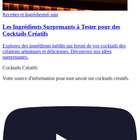
Recettes et Ingrédients
6
min
Les Ingrédients Surprenants à Tester pour des
Cocktails Créatifs
Explorez des ingrédients inédits qui feront de vos cocktails des
créations artistiques et délicieuses. Découvrez nos idées
surprenantes.
Cocktails Créatifs
Votre source d'information pour tout savoir sur
cocktails creatifs
.