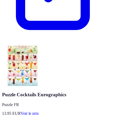
Puzzle Cocktails Eurographics
Puzzle FR
13.95
EUR
Voir le prix