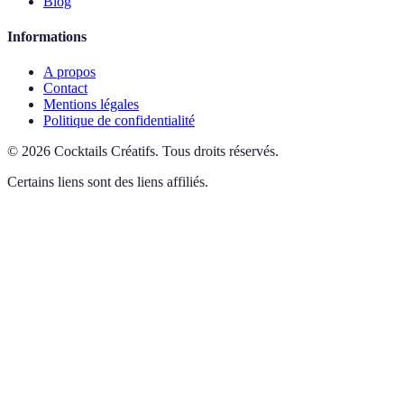
Blog
Informations
A propos
Contact
Mentions légales
Politique de confidentialité
©
2026
Cocktails Créatifs
.
Tous droits réservés.
Certains liens sont des liens affiliés.