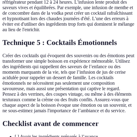
réfrigérateur pendant 12 à 24 heures. L'infusion lente produit des
saveurs vives et équilibrées. Par exemple, une infusion de menthe et
de concombre dans de la vodka peut créer un cocktail rafraîchissant
et hypnotisant lors des chaudes journées d'été. L'une des erreurs à
éviter est d'utiliser des ingrédients trop forts qui dominent le mélange
au lieu de l'enrichir.
Technique 5 : Cocktails Émotionnels
Créer des cocktails qui évoquent des souvenirs ou des émotions peut
transformer une simple boisson en expérience mémorable. Utilisez
des ingrédients qui rappellent des saveurs de l’enfance ou des
moments marquants de la vie, tels que l’infusion de jus de cerise
acidulée pour rappeler un dessert de famille. Les cocktails
émotionnels ne nécessitent pas seulement une composition
savoureuse, mais aussi une présentation qui captive le regard.
Pensez à des verrines, des coupes vintage, ou même à des éléments
texturaux comme la crème ou des fruits confits. Assurez-vous que
chaque aspect de la boisson évoque une émotion ou un souvenir, et
ne sous-estimez jamais l'importance de l’ambiance et du service.
Checklist avant de commencer
[ ] Avoir les ingrédients préparés à l’avance