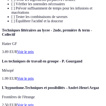
[ ] Vérifier les ustensiles nécessaires
[ ] Prévoir suffisamment de temps pour les infusions et
macérations
[ ] Tester les combinaisons de saveurs
[ ] Équilibrer l'acidité et la douceur
Techniques littéraires au lycee - 2nde, première & term -
Collectif
Hatier GF
3.89
EUR
Voir le prix
Les techniques de travail en groupe - P. Gourgand
Mésopé
1.99
EUR
Voir le prix
L'hypnotisme.Techniques et possibilités - André-Henri Argaz
Frontières de l'étrange
2.50
EUR
Voir le prix