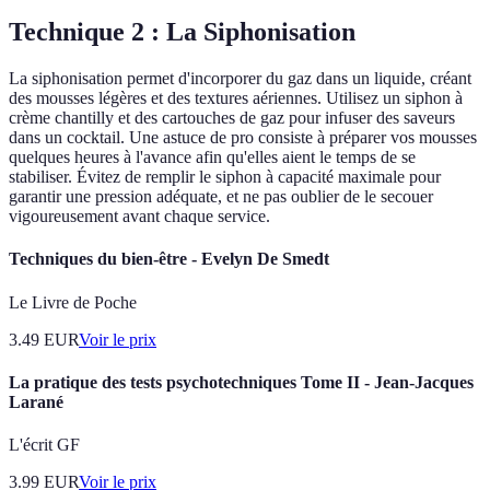
Technique 2 : La Siphonisation
La siphonisation permet d'incorporer du gaz dans un liquide, créant
des mousses légères et des textures aériennes. Utilisez un siphon à
crème chantilly et des cartouches de gaz pour infuser des saveurs
dans un cocktail. Une astuce de pro consiste à préparer vos mousses
quelques heures à l'avance afin qu'elles aient le temps de se
stabiliser. Évitez de remplir le siphon à capacité maximale pour
garantir une pression adéquate, et ne pas oublier de le secouer
vigoureusement avant chaque service.
Techniques du bien-être - Evelyn De Smedt
Le Livre de Poche
3.49
EUR
Voir le prix
La pratique des tests psychotechniques Tome II - Jean-Jacques
Larané
L'écrit GF
3.99
EUR
Voir le prix