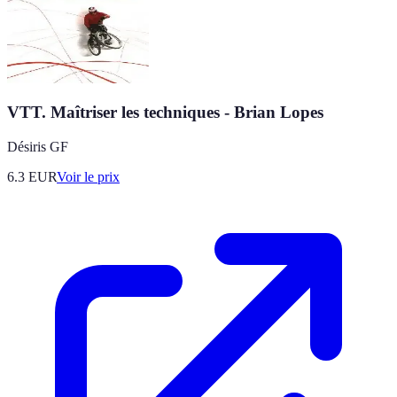
VTT. Maîtriser les techniques - Brian Lopes
Désiris GF
6.3
EUR
Voir le prix