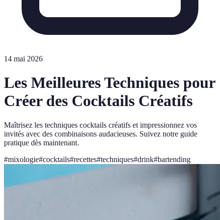
14 mai 2026
Les Meilleures Techniques pour
Créer des Cocktails Créatifs
Maîtrisez les techniques cocktails créatifs et impressionnez vos
invités avec des combinaisons audacieuses. Suivez notre guide
pratique dès maintenant.
#
mixologie
#
cocktails
#
recettes
#
techniques
#
drink
#
bartending