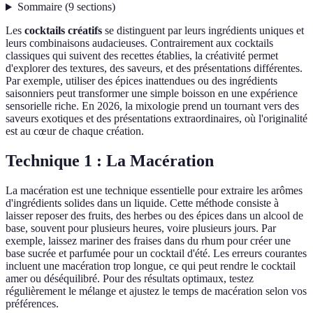
Sommaire
(
9
sections
)
Les
cocktails créatifs
se distinguent par leurs ingrédients uniques et
leurs combinaisons audacieuses. Contrairement aux cocktails
classiques qui suivent des recettes établies, la créativité permet
d'explorer des textures, des saveurs, et des présentations différentes.
Par exemple, utiliser des épices inattendues ou des ingrédients
saisonniers peut transformer une simple boisson en une expérience
sensorielle riche. En 2026, la mixologie prend un tournant vers des
saveurs exotiques et des présentations extraordinaires, où l'originalité
est au cœur de chaque création.
Technique 1 : La Macération
La macération est une technique essentielle pour extraire les arômes
d'ingrédients solides dans un liquide. Cette méthode consiste à
laisser reposer des fruits, des herbes ou des épices dans un alcool de
base, souvent pour plusieurs heures, voire plusieurs jours. Par
exemple, laissez mariner des fraises dans du rhum pour créer une
base sucrée et parfumée pour un cocktail d'été. Les erreurs courantes
incluent une macération trop longue, ce qui peut rendre le cocktail
amer ou déséquilibré. Pour des résultats optimaux, testez
régulièrement le mélange et ajustez le temps de macération selon vos
préférences.