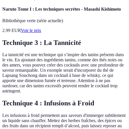
Naruto Tome I : Les techniques secrètes - Masashi Kishimoto
Bibliothèque verte (série actuelle)
2.99
EUR
Voir le prix
Technique 3 : La Tannicité
La tannicité est une technique qui s’inspire des tanins présents dans
le vin. En ajoutant des ingrédients tanins, comme des thés noirs ou
des amers, vous pouvez créer des cocktails avec une profondeur de
saveur remarquable. Un exemple serait d'incorporer du thé de
Lapsang Souchong dans un cocktail à base de whisky, ce qui
apporte une dimension fumée et terreuse. Attention à ne pas
surdoser, car des tanins excessifs peuvent rendre le cocktail trop
astringent.
Technique 4 : Infusions à Froid
Les infusions à froid permettent aux saveurs d'immerger subtilement
un liquide sans chauffer. Mettez des herbes fraîches, des épices ou
des fruits dans un récipient rempli d’alcool, puis laissez reposer au