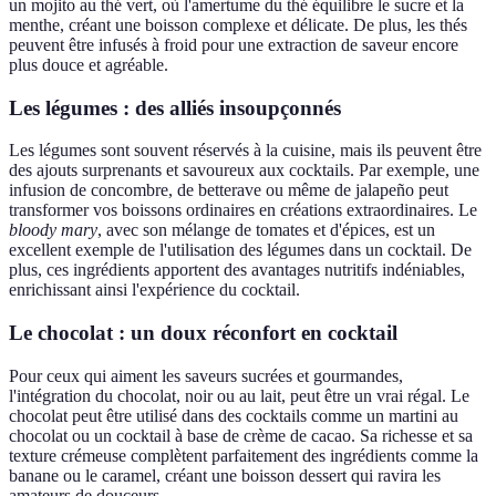
un mojito au thé vert, où l'amertume du thé équilibre le sucre et la
menthe, créant une boisson complexe et délicate. De plus, les thés
peuvent être infusés à froid pour une extraction de saveur encore
plus douce et agréable.
Les légumes : des alliés insoupçonnés
Les légumes sont souvent réservés à la cuisine, mais ils peuvent être
des ajouts surprenants et savoureux aux cocktails. Par exemple, une
infusion de concombre, de betterave ou même de jalapeño peut
transformer vos boissons ordinaires en créations extraordinaires. Le
bloody mary
, avec son mélange de tomates et d'épices, est un
excellent exemple de l'utilisation des légumes dans un cocktail. De
plus, ces ingrédients apportent des avantages nutritifs indéniables,
enrichissant ainsi l'expérience du cocktail.
Le chocolat : un doux réconfort en cocktail
Pour ceux qui aiment les saveurs sucrées et gourmandes,
l'intégration du chocolat, noir ou au lait, peut être un vrai régal. Le
chocolat peut être utilisé dans des cocktails comme un martini au
chocolat ou un cocktail à base de crème de cacao. Sa richesse et sa
texture crémeuse complètent parfaitement des ingrédients comme la
banane ou le caramel, créant une boisson dessert qui ravira les
amateurs de douceurs.