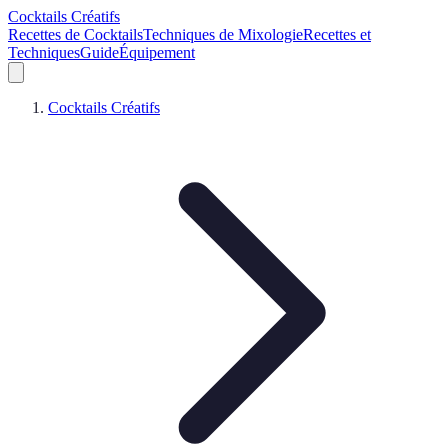
Cocktails Créatifs
Recettes de Cocktails
Techniques de Mixologie
Recettes et
Techniques
Guide
Équipement
Cocktails Créatifs