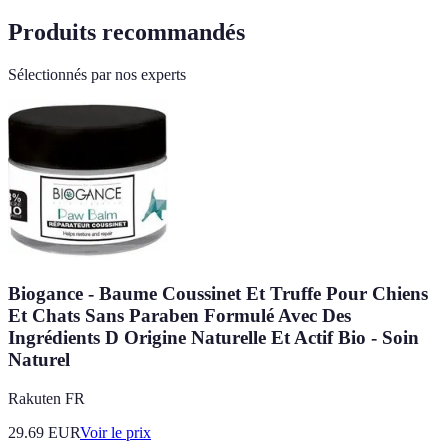
Produits recommandés
Sélectionnés par nos experts
Biogance - Baume Coussinet Et Truffe Pour Chiens
Et Chats Sans Paraben Formulé Avec Des
Ingrédients D Origine Naturelle Et Actif Bio - Soin
Naturel
Rakuten FR
29.69
EUR
Voir le prix