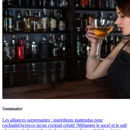
Sommaire
Les alliances surprenantes : ingrédients inattendus pour
cocktails
Qu'est-ce qu'un cocktail créatif ?
Mélanger le sucré et le salé