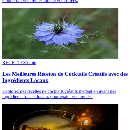
étonneront vos invités lors de vos soirées.
RECETTES
5
min
Les Meilleures Recettes de Cocktails Créatifs avec des
Ingrédients Locaux
Explorez des recettes de cocktails créatifs mettant en avant des
ingrédients frais et locaux pour épater vos invités.