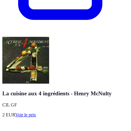
La cuisine aux 4 ingrédients - Henry McNulty
CIL GF
2
EUR
Voir le prix