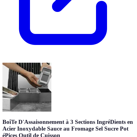
BoîTe D'Assaisonnement à 3 Sections IngréDients en
Acier Inoxydable Sauce au Fromage Sel Sucre Pot
éPices Outil de Cuisson