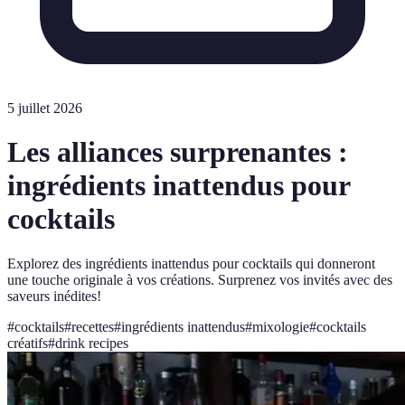
5 juillet 2026
Les alliances surprenantes :
ingrédients inattendus pour
cocktails
Explorez des ingrédients inattendus pour cocktails qui donneront
une touche originale à vos créations. Surprenez vos invités avec des
saveurs inédites!
#
cocktails
#
recettes
#
ingrédients inattendus
#
mixologie
#
cocktails
créatifs
#
drink recipes