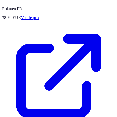
Rakuten FR
38.79
EUR
Voir le prix