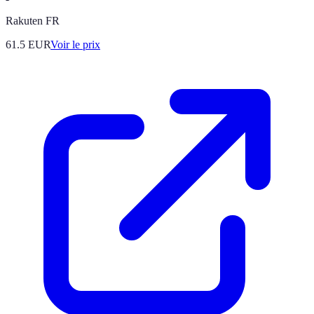
Rakuten FR
61.5
EUR
Voir le prix