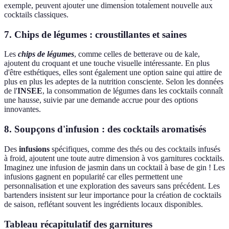
exemple, peuvent ajouter une dimension totalement nouvelle aux
cocktails classiques.
7. Chips de légumes : croustillantes et saines
Les
chips de légumes
, comme celles de betterave ou de kale,
ajoutent du croquant et une touche visuelle intéressante. En plus
d'être esthétiques, elles sont également une option saine qui attire de
plus en plus les adeptes de la nutrition consciente. Selon les données
de l'
INSEE
, la consommation de légumes dans les cocktails connaît
une hausse, suivie par une demande accrue pour des options
innovantes.
8. Soupçons d'infusion : des cocktails aromatisés
Des
infusions
spécifiques, comme des thés ou des cocktails infusés
à froid, ajoutent une toute autre dimension à vos garnitures cocktails.
Imaginez une infusion de jasmin dans un cocktail à base de gin ! Les
infusions gagnent en popularité car elles permettent une
personnalisation et une exploration des saveurs sans précédent. Les
bartenders insistent sur leur importance pour la création de cocktails
de saison, reflétant souvent les ingrédients locaux disponibles.
Tableau récapitulatif des garnitures