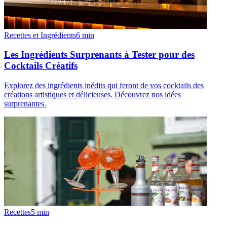
Recettes et Ingrédients
6
min
Les Ingrédients Surprenants à Tester pour des
Cocktails Créatifs
Explorez des ingrédients inédits qui feront de vos cocktails des
créations artistiques et délicieuses. Découvrez nos idées
surprenantes.
Recettes
5
min