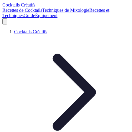
Cocktails Créatifs
Recettes de Cocktails
Techniques de Mixologie
Recettes et
Techniques
Guide
Équipement
Cocktails Créatifs