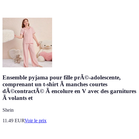
Ensemble pyjama pour fille prÃ©-adolescente,
comprenant un t-shirt Ã manches courtes
dÃ©contractÃ© Ã encolure en V avec des garnitures
Ã volants et
Shein
11.49
EUR
Voir le prix