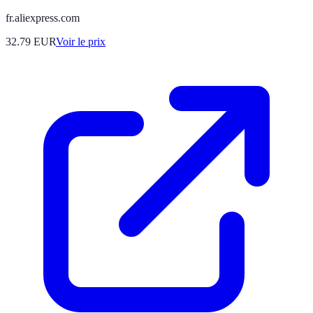
fr.aliexpress.com
32.79
EUR
Voir le prix