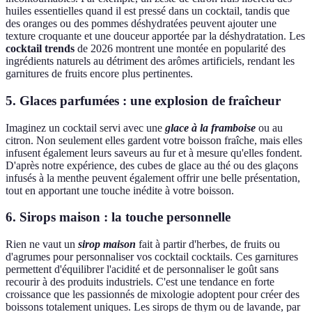
huiles essentielles quand il est pressé dans un cocktail, tandis que
des oranges ou des pommes déshydratées peuvent ajouter une
texture croquante et une douceur apportée par la déshydratation. Les
cocktail trends
de 2026 montrent une montée en popularité des
ingrédients naturels au détriment des arômes artificiels, rendant les
garnitures de fruits encore plus pertinentes.
5. Glaces parfumées : une explosion de fraîcheur
Imaginez un cocktail servi avec une
glace à la framboise
ou au
citron. Non seulement elles gardent votre boisson fraîche, mais elles
infusent également leurs saveurs au fur et à mesure qu'elles fondent.
D'après notre expérience, des cubes de glace au thé ou des glaçons
infusés à la menthe peuvent également offrir une belle présentation,
tout en apportant une touche inédite à votre boisson.
6. Sirops maison : la touche personnelle
Rien ne vaut un
sirop maison
fait à partir d'herbes, de fruits ou
d'agrumes pour personnaliser vos cocktail cocktails. Ces garnitures
permettent d'équilibrer l'acidité et de personnaliser le goût sans
recourir à des produits industriels. C'est une tendance en forte
croissance que les passionnés de mixologie adoptent pour créer des
boissons totalement uniques. Les sirops de thym ou de lavande, par