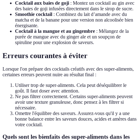
Cocktail aux baies de goji
: Montez un cocktail au gin avec
des baies de goji infusées directement dans le sirop de sucre.
Smoothie cocktail
: Combinez du lait d’amande avec du
matcha et de la banane pour une version non alcoolisée bien
énergisante.
Cocktail à la mangue et au gingembre
: Mélangez de la
purée de mangue avec du ginger ale et un soupçon de
spiruline pour une explosion de saveurs.
Erreurs courantes à éviter
Lorsque l'on prépare des cocktails créatifs avec des super-aliments,
certaines erreurs peuvent nuire au résultat final :
Utiliser trop de super-aliments. Cela peut déséquilibrer le
goût. Il faut doser avec attention.
Ne pas filtrer correctement. Certains super-aliments peuvent
avoir une texture granuleuse, donc pensez à les filtrer si
nécessaire.
Omettre l'équilibre des saveurs. Assurez-vous qu'il y a une
bonne balance entre les saveurs douces, acides et amères dans
votre cocktail.
Quels sont les bienfaits des super-aliments dans les