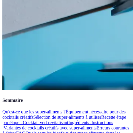
Sommaire
Qu'est-ce que les super-aliments ?
Équipement nécessaire pour des
cocktails créatifs
Sélection de super-aliments à utiliser
Recette étape
par étape : Cocktail vert revitalisant
Ingrédients :
Instructions
:
Variantes de cocktails créatifs avec super-aliments
Erreurs courantes