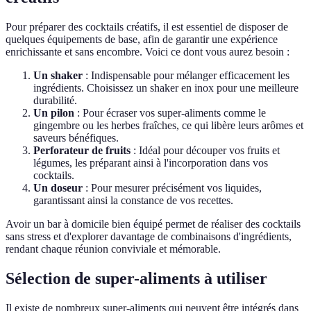
Pour préparer des cocktails créatifs, il est essentiel de disposer de
quelques équipements de base, afin de garantir une expérience
enrichissante et sans encombre. Voici ce dont vous aurez besoin :
Un shaker
: Indispensable pour mélanger efficacement les
ingrédients. Choisissez un shaker en inox pour une meilleure
durabilité.
Un pilon
: Pour écraser vos super-aliments comme le
gingembre ou les herbes fraîches, ce qui libère leurs arômes et
saveurs bénéfiques.
Perforateur de fruits
: Idéal pour découper vos fruits et
légumes, les préparant ainsi à l'incorporation dans vos
cocktails.
Un doseur
: Pour mesurer précisément vos liquides,
garantissant ainsi la constance de vos recettes.
Avoir un bar à domicile bien équipé permet de réaliser des cocktails
sans stress et d'explorer davantage de combinaisons d'ingrédients,
rendant chaque réunion conviviale et mémorable.
Sélection de super-aliments à utiliser
Il existe de nombreux super-aliments qui peuvent être intégrés dans