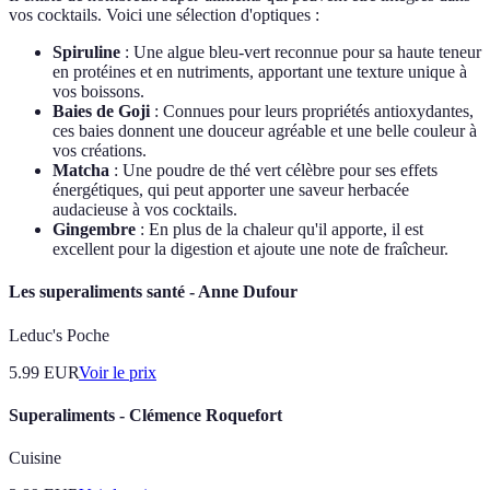
vos cocktails. Voici une sélection d'optiques :
Spiruline
: Une algue bleu-vert reconnue pour sa haute teneur
en protéines et en nutriments, apportant une texture unique à
vos boissons.
Baies de Goji
: Connues pour leurs propriétés antioxydantes,
ces baies donnent une douceur agréable et une belle couleur à
vos créations.
Matcha
: Une poudre de thé vert célèbre pour ses effets
énergétiques, qui peut apporter une saveur herbacée
audacieuse à vos cocktails.
Gingembre
: En plus de la chaleur qu'il apporte, il est
excellent pour la digestion et ajoute une note de fraîcheur.
Les superaliments santé - Anne Dufour
Leduc's Poche
5.99
EUR
Voir le prix
Superaliments - Clémence Roquefort
Cuisine