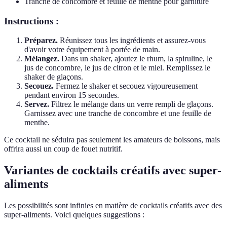
Tranche de concombre et feuille de menthe pour garniture
Instructions :
Préparez.
Réunissez tous les ingrédients et assurez-vous
d'avoir votre équipement à portée de main.
Mélangez.
Dans un shaker, ajoutez le rhum, la spiruline, le
jus de concombre, le jus de citron et le miel. Remplissez le
shaker de glaçons.
Secouez.
Fermez le shaker et secouez vigoureusement
pendant environ 15 secondes.
Servez.
Filtrez le mélange dans un verre rempli de glaçons.
Garnissez avec une tranche de concombre et une feuille de
menthe.
Ce cocktail ne séduira pas seulement les amateurs de boissons, mais
offrira aussi un coup de fouet nutritif.
Variantes de cocktails créatifs avec super-
aliments
Les possibilités sont infinies en matière de cocktails créatifs avec des
super-aliments. Voici quelques suggestions :