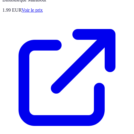
1.99
EUR
Voir le prix