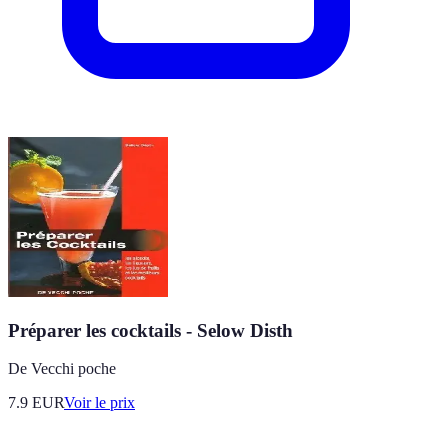
Préparer les cocktails - Selow Disth
De Vecchi poche
7.9
EUR
Voir le prix