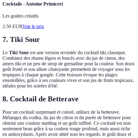
Cocktails - Antoine Primiceri
Les guides créatifs
2.50
EUR
Voir le prix
7. Tiki Sour
Le
Tiki Sour
est une version revisitée du cocktail tiki classique.
Combinez des rhums légers et foncés avec du jus de citron, des
amers tiki et un peu de sirop de grenadine pour la couleur. Son doux
goût fruité et son allure chatoyante permettent de voyager sous les
tropiques à chaque gorgée. Cette boisson évoque les plages
ensoleillées, grâce à ses couleurs vives et son jus de fruits tropicaux,
idéales pour les soirées d'été.
8. Cocktail de Betterave
Pour un cocktail surprenant et coloré, utilisez de la betterave.
Mélangez du vodka, du jus de citron et du purée de betterave pour
obtenir une couleur startling et un goût raffiné. Ce cocktail est non
seulement beau grâce à sa couleur rouge profond, mais aussi riche
en antioxydants. Après avoir attiré tous les regards, le goût doux et