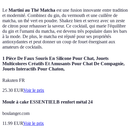
Le
Martini au Thé Matcha
est une fusion innovante entre tradition
et modernité. Combinez du gin, du vermouth et une cuillère de
matcha, un thé vert en poudre. Shakez bien et servez avec un zeste
de citron pour rehausser la saveur. Ce cocktail, qui marie l'équilibre
du gin et l'umami du matcha, est devenu très populaire dans les bars
à la mode. De plus, le matcha est réputé pour ses propriétés
antioxydantes et peut donner un coup de fouet énergisant aux
amateurs de cocktails.
1 Pièce De Faux Souris En Silicone Pour Chat, Jouets
Multicolores Créatifs Et Amusants Pour Chat De Compagnie,
Jouets Interactifs Pour Chaton,
Rakuten FR
25.30
EUR
Voir le prix
Moule à cake ESSENTIELB renfort métal 24
boulanger.com
11.99
EUR
Voir le prix