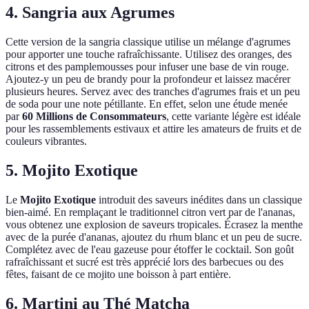
4. Sangria aux Agrumes
Cette version de la sangria classique utilise un mélange d'agrumes
pour apporter une touche rafraîchissante. Utilisez des oranges, des
citrons et des pamplemousses pour infuser une base de vin rouge.
Ajoutez-y un peu de brandy pour la profondeur et laissez macérer
plusieurs heures. Servez avec des tranches d'agrumes frais et un peu
de soda pour une note pétillante. En effet, selon une étude menée
par
60 Millions de Consommateurs
, cette variante légère est idéale
pour les rassemblements estivaux et attire les amateurs de fruits et de
couleurs vibrantes.
5. Mojito Exotique
Le
Mojito Exotique
introduit des saveurs inédites dans un classique
bien-aimé. En remplaçant le traditionnel citron vert par de l'ananas,
vous obtenez une explosion de saveurs tropicales. Écrasez la menthe
avec de la purée d'ananas, ajoutez du rhum blanc et un peu de sucre.
Complétez avec de l'eau gazeuse pour étoffer le cocktail. Son goût
rafraîchissant et sucré est très apprécié lors des barbecues ou des
fêtes, faisant de ce mojito une boisson à part entière.
6. Martini au Thé Matcha