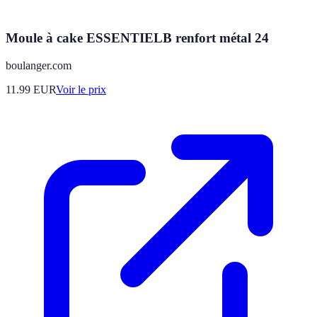
Moule à cake ESSENTIELB renfort métal 24
boulanger.com
11.99
EUR
Voir le prix