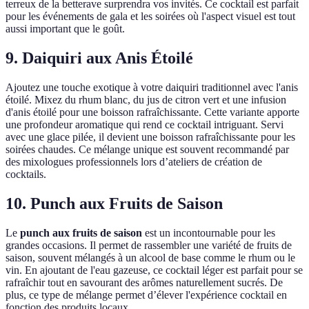
terreux de la betterave surprendra vos invités. Ce cocktail est parfait
pour les événements de gala et les soirées où l'aspect visuel est tout
aussi important que le goût.
9. Daiquiri aux Anis Étoilé
Ajoutez une touche exotique à votre daiquiri traditionnel avec l'anis
étoilé. Mixez du rhum blanc, du jus de citron vert et une infusion
d'anis étoilé pour une boisson rafraîchissante. Cette variante apporte
une profondeur aromatique qui rend ce cocktail intriguant. Servi
avec une glace pilée, il devient une boisson rafraîchissante pour les
soirées chaudes. Ce mélange unique est souvent recommandé par
des mixologues professionnels lors d’ateliers de création de
cocktails.
10. Punch aux Fruits de Saison
Le
punch aux fruits de saison
est un incontournable pour les
grandes occasions. Il permet de rassembler une variété de fruits de
saison, souvent mélangés à un alcool de base comme le rhum ou le
vin. En ajoutant de l'eau gazeuse, ce cocktail léger est parfait pour se
rafraîchir tout en savourant des arômes naturellement sucrés. De
plus, ce type de mélange permet d’élever l'expérience cocktail en
fonction des produits locaux.