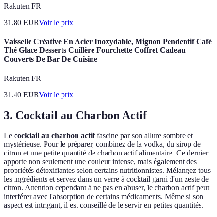
Rakuten FR
31.80
EUR
Voir le prix
Vaisselle Créative En Acier Inoxydable, Mignon Pendentif Café
Thé Glace Desserts Cuillère Fourchette Coffret Cadeau
Couverts De Bar De Cuisine
Rakuten FR
31.40
EUR
Voir le prix
3. Cocktail au Charbon Actif
Le
cocktail au charbon actif
fascine par son allure sombre et
mystérieuse. Pour le préparer, combinez de la vodka, du sirop de
citron et une petite quantité de charbon actif alimentaire. Ce dernier
apporte non seulement une couleur intense, mais également des
propriétés détoxifiantes selon certains nutritionnistes. Mélangez tous
les ingrédients et servez dans un verre à cocktail garni d'un zeste de
citron. Attention cependant à ne pas en abuser, le charbon actif peut
interférer avec l'absorption de certains médicaments. Même si son
aspect est intrigant, il est conseillé de le servir en petites quantités.