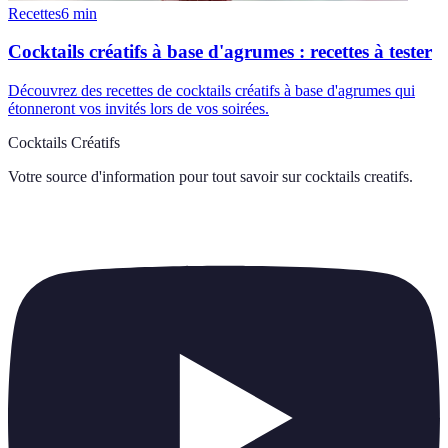
Recettes
6
min
Cocktails créatifs à base d'agrumes : recettes à tester
Découvrez des recettes de cocktails créatifs à base d'agrumes qui
étonneront vos invités lors de vos soirées.
Cocktails Créatifs
Votre source d'information pour tout savoir sur
cocktails creatifs
.