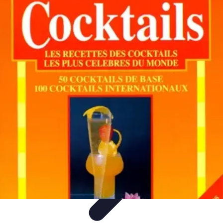
Cocktails Créatifs
Recettes de Cocktails
Techniques de Mixologie
Recettes et
Techniques
Guide
Équipement
Cocktails Créatifs