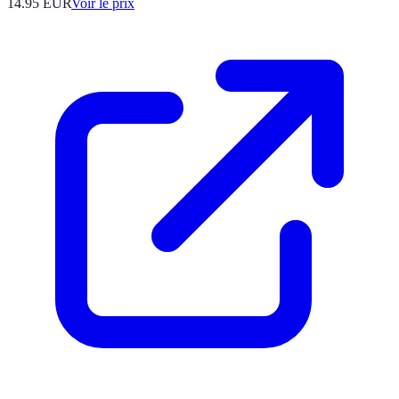
14.95
EUR
Voir le prix