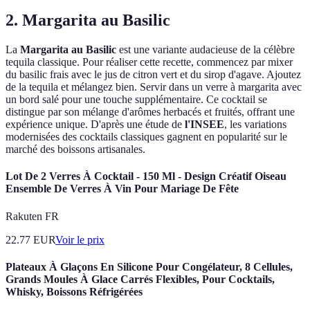
2. Margarita au Basilic
La
Margarita au Basilic
est une variante audacieuse de la célèbre
tequila classique. Pour réaliser cette recette, commencez par mixer
du basilic frais avec le jus de citron vert et du sirop d'agave. Ajoutez
de la tequila et mélangez bien. Servir dans un verre à margarita avec
un bord salé pour une touche supplémentaire. Ce cocktail se
distingue par son mélange d'arômes herbacés et fruités, offrant une
expérience unique. D'après une étude de
l'INSEE
, les variations
modernisées des cocktails classiques gagnent en popularité sur le
marché des boissons artisanales.
Lot De 2 Verres À Cocktail - 150 Ml - Design Créatif Oiseau
Ensemble De Verres À Vin Pour Mariage De Fête
Rakuten FR
22.77
EUR
Voir le prix
Plateaux À Glaçons En Silicone Pour Congélateur, 8 Cellules,
Grands Moules À Glace Carrés Flexibles, Pour Cocktails,
Whisky, Boissons Réfrigérées