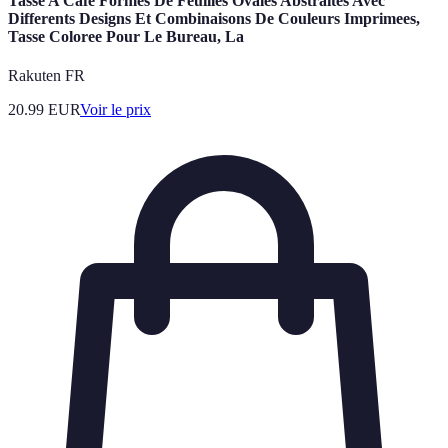
Tasse A Cafe Formes De Feuilles Ovales Abstraites Avec
Differents Designs Et Combinaisons De Couleurs Imprimees,
Tasse Coloree Pour Le Bureau, La
Rakuten FR
20.99
EUR
Voir le prix