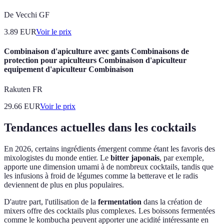
De Vecchi GF
3.89
EUR
Voir le prix
Combinaison d'apiculture avec gants Combinaisons de
protection pour apiculteurs Combinaison d'apiculteur
equipement d'apiculteur Combinaison
Rakuten FR
29.66
EUR
Voir le prix
Tendances actuelles dans les cocktails
En 2026, certains ingrédients émergent comme étant les favoris des
mixologistes du monde entier. Le
bitter japonais
, par exemple,
apporte une dimension umami à de nombreux cocktails, tandis que
les infusions à froid de légumes comme la betterave et le radis
deviennent de plus en plus populaires.
D'autre part, l'utilisation de la
fermentation
dans la création de
mixers offre des cocktails plus complexes. Les boissons fermentées
comme le kombucha peuvent apporter une acidité intéressante en