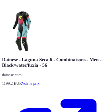
Dainese - Laguna Seca 6 - Combinaisons - Men -
Black/water/fuxia - 56
dainese.com
1199.2
EUR
Voir le prix