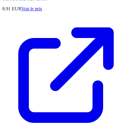
8.91
EUR
Voir le prix