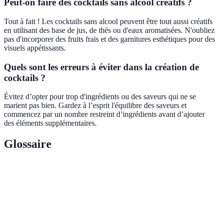
Peut-on faire des cocktails sans alcool créatifs ?
Tout à fait ! Les cocktails sans alcool peuvent être tout aussi créatifs
en utilisant des base de jus, de thés ou d'eaux aromatisées. N'oubliez
pas d'incorporer des fruits frais et des garnitures esthétiques pour des
visuels appétissants.
Quels sont les erreurs à éviter dans la création de
cocktails ?
Évitez d’opter pour trop d'ingrédients ou des saveurs qui ne se
marient pas bien. Gardez à l’esprit l'équilibre des saveurs et
commencez par un nombre restreint d’ingrédients avant d’ajouter
des éléments supplémentaires.
Glossaire
Terme
Définition
Mélange de spiritueux et d'autres ingrédients pour
Cocktail
créer une boisson agréablement équilibrée.