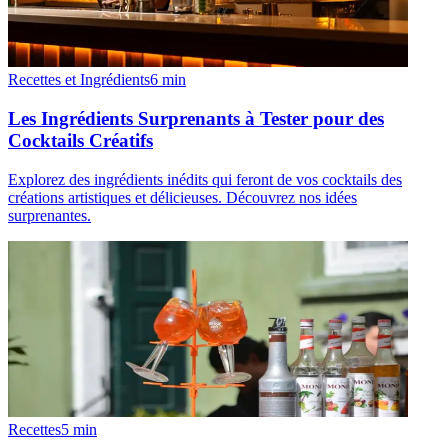
Recettes et Ingrédients
6
min
Les Ingrédients Surprenants à Tester pour des
Cocktails Créatifs
Explorez des ingrédients inédits qui feront de vos cocktails des
créations artistiques et délicieuses. Découvrez nos idées
surprenantes.
Recettes
5
min