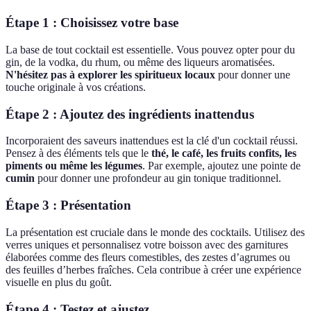
Étape 1 : Choisissez votre base
La base de tout cocktail est essentielle. Vous pouvez opter pour du
gin, de la vodka, du rhum, ou même des liqueurs aromatisées.
N'hésitez pas à explorer les spiritueux locaux
pour donner une
touche originale à vos créations.
Étape 2 : Ajoutez des ingrédients inattendus
Incorporaient des saveurs inattendues est la clé d'un cocktail réussi.
Pensez à des éléments tels que le
thé, le café, les fruits confits, les
piments ou même les légumes
. Par exemple, ajoutez une pointe de
cumin
pour donner une profondeur au gin tonique traditionnel.
Étape 3 : Présentation
La présentation est cruciale dans le monde des cocktails. Utilisez des
verres uniques et personnalisez votre boisson avec des garnitures
élaborées comme des fleurs comestibles, des zestes d’agrumes ou
des feuilles d’herbes fraîches. Cela contribue à créer une expérience
visuelle en plus du goût.
Étape 4 : Testez et ajustez