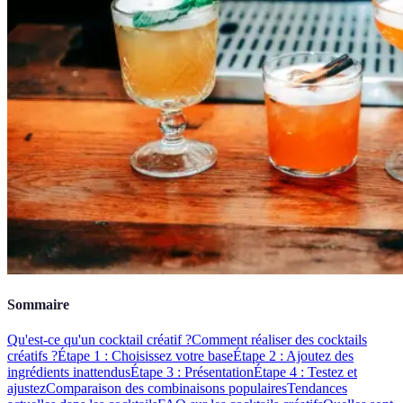
Sommaire
Qu'est-ce qu'un cocktail créatif ?
Comment réaliser des cocktails
créatifs ?
Étape 1 : Choisissez votre base
Étape 2 : Ajoutez des
ingrédients inattendus
Étape 3 : Présentation
Étape 4 : Testez et
ajustez
Comparaison des combinaisons populaires
Tendances