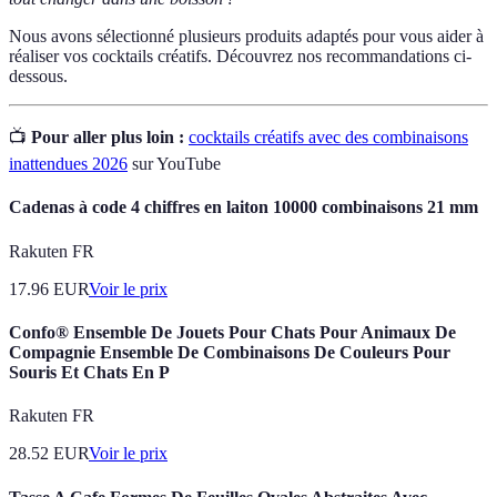
Nous avons sélectionné plusieurs produits adaptés pour vous aider à
réaliser vos cocktails créatifs. Découvrez nos recommandations ci-
dessous.
📺
Pour aller plus loin :
cocktails créatifs avec des combinaisons
inattendues 2026
sur YouTube
Cadenas à code 4 chiffres en laiton 10000 combinaisons 21 mm
Rakuten FR
17.96
EUR
Voir le prix
Confo® Ensemble De Jouets Pour Chats Pour Animaux De
Compagnie Ensemble De Combinaisons De Couleurs Pour
Souris Et Chats En P
Rakuten FR
28.52
EUR
Voir le prix