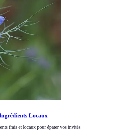
s Ingrédients Locaux
ents frais et locaux pour épater vos invités.