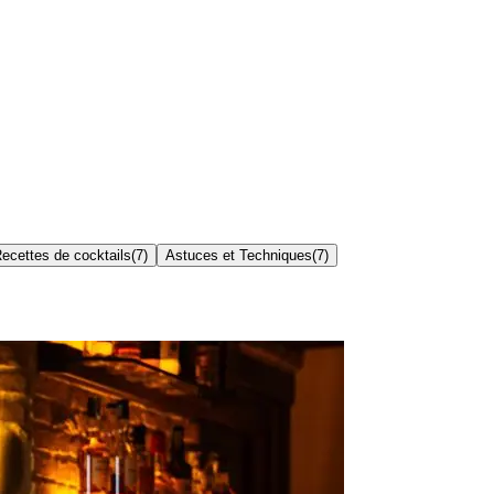
ecettes de cocktails
(
7
)
Astuces et Techniques
(
7
)