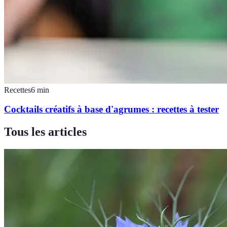
Recettes
6
min
Cocktails créatifs à base d'agrumes : recettes à tester
Tous les articles