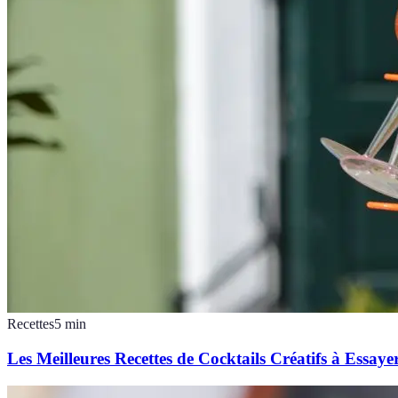
Recettes
5
min
Les Meilleures Recettes de Cocktails Créatifs à Essay