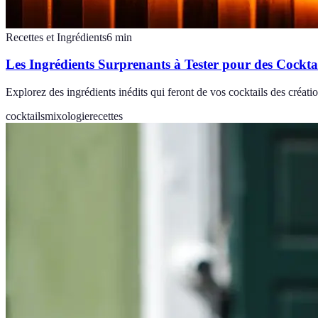
Recettes et Ingrédients
6
min
Les Ingrédients Surprenants à Tester pour des Cocktai
Explorez des ingrédients inédits qui feront de vos cocktails des créati
cocktails
mixologie
recettes