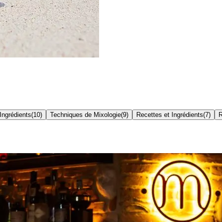
Ingrédients
(
10
)
Techniques de Mixologie
(
9
)
Recettes et Ingrédients
(
7
)
R