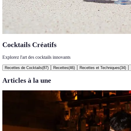
Cocktails Créatifs
Explorez l'art des cocktails innovants
Recettes de Cocktails
(
87
)
Recettes
(
46
)
Recettes et Techniques
(
34
)
Articles à la une